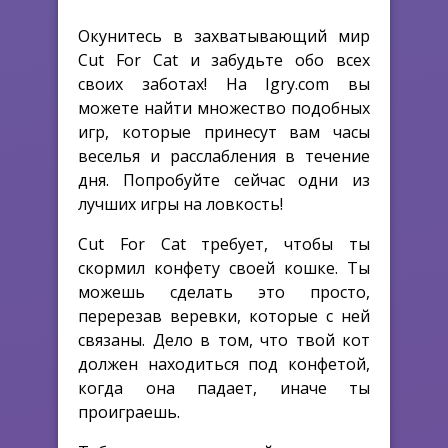
Окунитесь в захватывающий мир
Cut For Cat и забудьте обо всех
своих заботах! На Igry.com вы
можете найти множество подобных
игр, которые принесут вам часы
веселья и расслабления в течение
дня. Попробуйте сейчас одни из
лучших игры на ловкость!
Cut For Cat требует, чтобы ты
скормил конфету своей кошке. Ты
можешь сделать это просто,
перерезав веревки, которые с ней
связаны. Дело в том, что твой кот
должен находиться под конфетой,
когда она падает, иначе ты
проиграешь.