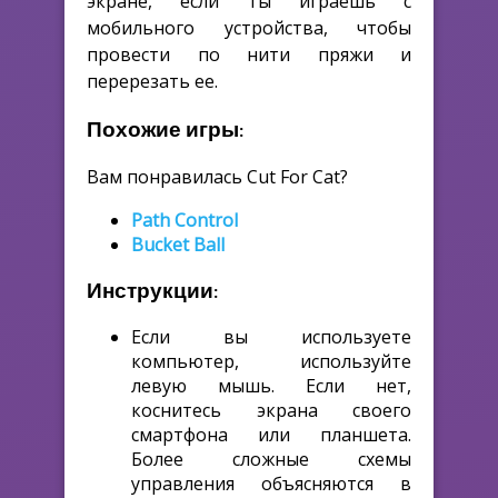
экране, если ты играешь с
мобильного устройства, чтобы
провести по нити пряжи и
перерезать ее.
Похожие игры:
Вам понравилась Cut For Cat?
Path Control
Bucket Ball
Инструкции:
Если вы используете
компьютер, используйте
левую мышь. Если нет,
коснитесь экрана своего
смартфона или планшета.
Более сложные схемы
управления объясняются в