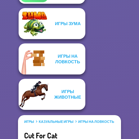
ИГРЫ ЗУМА
ИГРЫ НА
ЛОВКОСТЬ
ИГРЫ
ЖИВОТНЫЕ
ИГРЫ
КАЗУАЛЬНЫЕ ИГРЫ
ИГРЫ НА ЛОВКОСТЬ
Cut For Cat