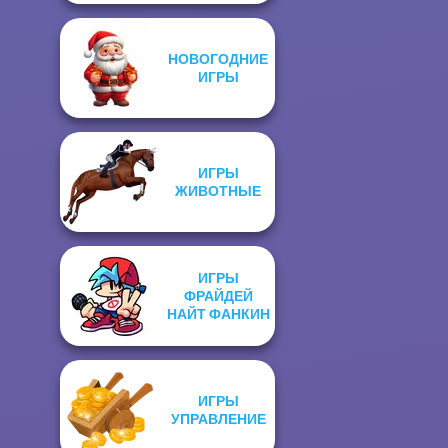
НОВОГОДНИЕ
ИГРЫ
ИГРЫ
ЖИВОТНЫЕ
ИГРЫ
ФРАЙДЕЙ
НАЙТ ФАНКИН
ИГРЫ
УПРАВЛЕНИЕ