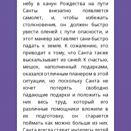
небу в канун Рождества на пути
Санты внезапно появляется
самолет, и, чтобы избежать
столкновения, он должен быстро
увести оленей с пути опасности, и
этот маневр заставляет сани быстро
падать к земле. К сожалению, это
приводит к тому, что Санта также
выскальзывает из саней. К счастью,
мешок, наполненный подарками,
оказался отличным планером в этой
ситуации, но поскольку Санта не
хочет потерять свободно
падающие подарки и положить на
них весь труд, который его
различные помощники вложили в
их подготовку, он старается
поймать как можно больше из них.
Санта всегда ставит интересы детей