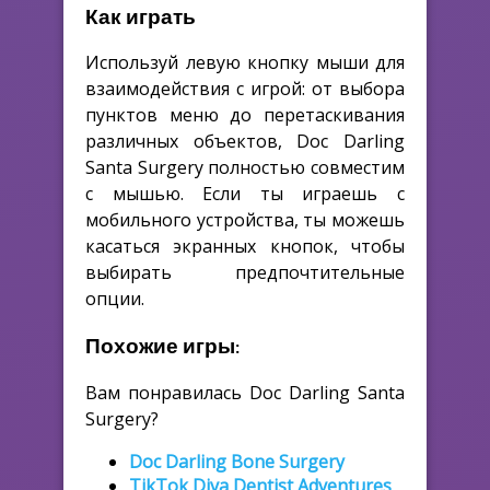
Как играть
Используй левую кнопку мыши для
взаимодействия с игрой: от выбора
пунктов меню до перетаскивания
различных объектов, Doc Darling
Santa Surgery полностью совместим
с мышью. Если ты играешь с
мобильного устройства, ты можешь
касаться экранных кнопок, чтобы
выбирать предпочтительные
опции.
Похожие игры:
Вам понравилась Doc Darling Santa
Surgery?
Doc Darling Bone Surgery
TikTok Diva Dentist Adventures