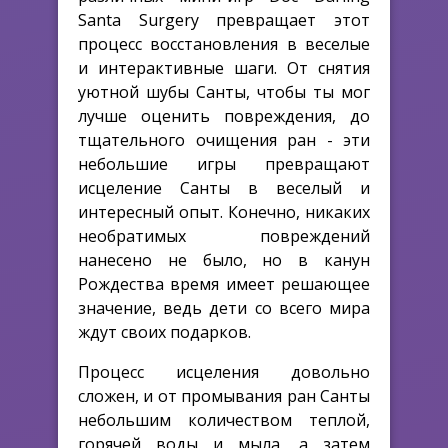
Santa Surgery превращает этот
процесс восстановления в веселые
и интерактивные шаги. От снятия
уютной шубы Санты, чтобы ты мог
лучше оценить повреждения, до
тщательного очищения ран - эти
небольшие игры превращают
исцеление Санты в веселый и
интересный опыт. Конечно, никаких
необратимых повреждений
нанесено не было, но в канун
Рождества время имеет решающее
значение, ведь дети со всего мира
ждут своих подарков.
Процесс исцеления довольно
сложен, и от промывания ран Санты
небольшим количеством теплой,
горячей воды и мыла, а затем