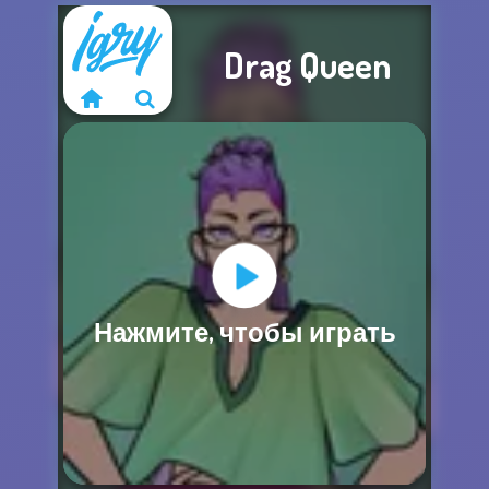
Drag Queen
Извините, эта
Нажмите, чтобы играть
игра недоступна