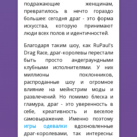
подражающие женщинам,
превратилось в нечто гораздо
большее: сегодня драг - это форма
искусства, которую принимают
люди всех полов и идентичностей.
Благодаря таким шоу, как RuPaul's
Drag Race, драг-королевы перестали
быть просто андеграундными
клубными исполнителями. У них
миллионы поклонников,
распроданные шоу и огромное
влияние на мейнстрим моды и
развлечений. Но помимо блеска и
гламура, драг - это уверенность в
себе, креативность и веселое
самовыражение. Именно поэтому
игры одевалки
вдохновленные
драг-королевами, так интересны: