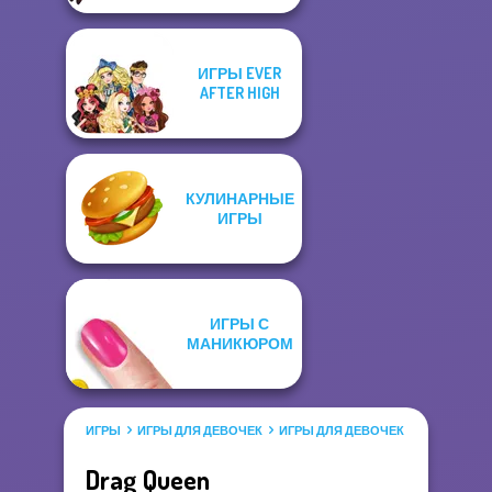
ИГРЫ EVER
AFTER HIGH
КУЛИНАРНЫЕ
ИГРЫ
ИГРЫ С
МАНИКЮРОМ
ИГРЫ
ИГРЫ ДЛЯ ДЕВОЧЕК
ИГРЫ ДЛЯ ДЕВОЧЕК САЛОН КРАС
Drag Queen