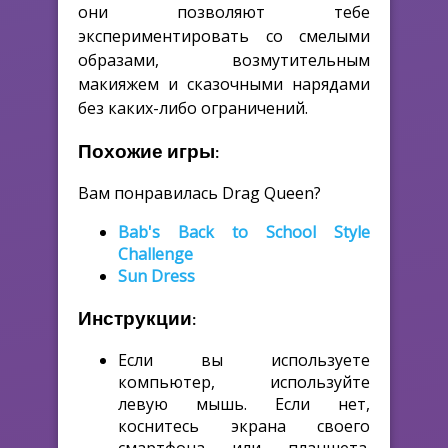
они позволяют тебе
экспериментировать со смелыми
образами, возмутительным
макияжем и сказочными нарядами
без каких-либо ограничений.
Похожие игры:
Вам понравилась Drag Queen?
Bab's Back to School Style
Challenge
Sun Dress
Инструкции:
Если вы используете
компьютер, используйте
левую мышь. Если нет,
коснитесь экрана своего
смартфона или планшета.