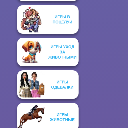
ИГРЫ В
ПОЦЕЛУИ
ИГРЫ УХОД
ЗА
ЖИВОТНЫМИ
ИГРЫ
ОДЕВАЛКИ
ИГРЫ
ЖИВОТНЫЕ