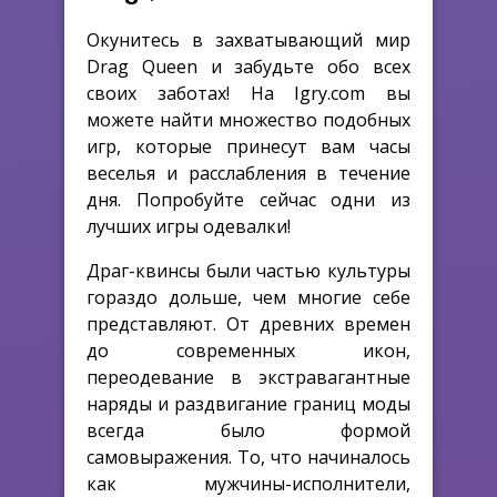
Окунитесь в захватывающий мир
Drag Queen и забудьте обо всех
своих заботах! На Igry.com вы
можете найти множество подобных
игр, которые принесут вам часы
веселья и расслабления в течение
дня. Попробуйте сейчас одни из
лучших игры одевалки!
Драг-квинсы были частью культуры
гораздо дольше, чем многие себе
представляют. От древних времен
до современных икон,
переодевание в экстравагантные
наряды и раздвигание границ моды
всегда было формой
самовыражения. То, что начиналось
как мужчины-исполнители,