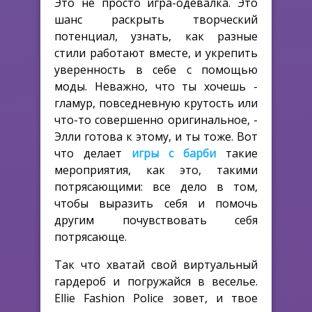
Это не просто игра-одевалка. Это
шанс раскрыть творческий
потенциал, узнать, как разные
стили работают вместе, и укрепить
уверенность в себе с помощью
моды. Неважно, что ты хочешь -
гламур, повседневную крутость или
что-то совершенно оригинальное, -
Элли готова к этому, и ты тоже. Вот
что делает
игры с барби
такие
мероприятия, как это, такими
потрясающими: все дело в том,
чтобы выразить себя и помочь
другим почувствовать себя
потрясающе.
Так что хватай свой виртуальный
гардероб и погружайся в веселье.
Ellie Fashion Police зовет, и твое