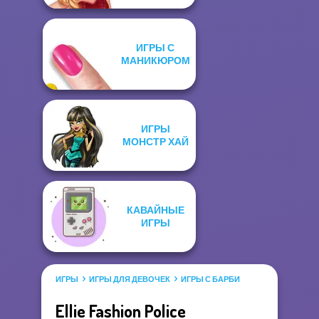
ИГРЫ С
МАНИКЮРОМ
ИГРЫ
МОНСТР ХАЙ
КАВАЙНЫЕ
ИГРЫ
ИГРЫ
ИГРЫ ДЛЯ ДЕВОЧЕК
ИГРЫ С БАРБИ
Ellie Fashion Police