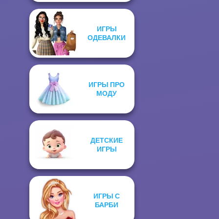
ИГРЫ
ОДЕВАЛКИ
ИГРЫ ПРО
МОДУ
ДЕТСКИЕ
ИГРЫ
ИГРЫ С
БАРБИ