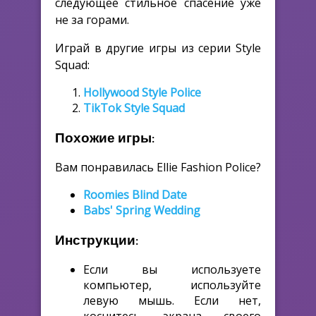
следующее стильное спасение уже
не за горами.
Играй в другие игры из серии Style
Squad:
Hollywood Style Police
TikTok Style Squad
Похожие игры:
Вам понравилась Ellie Fashion Police?
Roomies Blind Date
Babs' Spring Wedding
Инструкции:
Если вы используете
компьютер, используйте
левую мышь. Если нет,
коснитесь экрана своего