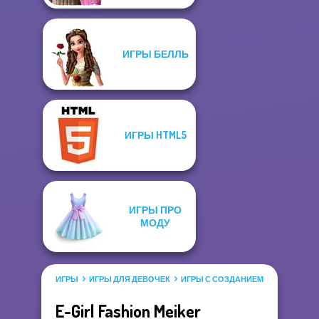
ИГРЫ БЕЛЛЬ
ИГРЫ HTML5
ИГРЫ ПРО
МОДУ
ИГРЫ
ИГРЫ ДЛЯ ДЕВОЧЕК
ИГРЫ С СОЗДАНИЕМ КУКОЛ
E-Girl Fashion Meiker