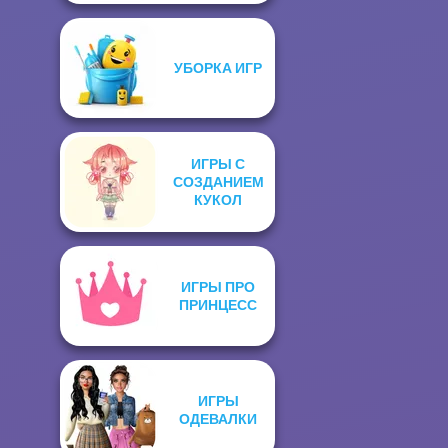
УБОРКА ИГР
ИГРЫ С
СОЗДАНИЕМ
КУКОЛ
ИГРЫ ПРО
ПРИНЦЕСС
ИГРЫ
ОДЕВАЛКИ