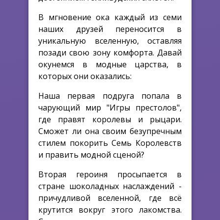
В мгновение ока каждый из семи
наших друзей переносится в
уникальную вселенную, оставляя
позади свою зону комфорта. Давай
окунемся в модные царства, в
которых они оказались:
Наша первая подруга попала в
чарующий мир "Игры престолов",
где правят королевы и рыцари.
Сможет ли она своим безупречным
стилем покорить Семь Королевств
и править модной сценой?
Вторая героиня просыпается в
стране шоколадных наслаждений -
причудливой вселенной, где всё
крутится вокруг этого лакомства.