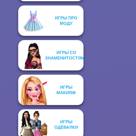
ИГРЫ ПРО
МОДУ
ИГРЫ СО
ЗНАМЕНИТОСТЯМИ
ИГРЫ
МАКИЯЖ
ИГРЫ
ОДЕВАЛКИ