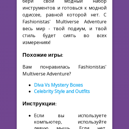
бери свой модный набор
инструментов и готовься к модной
одиссее, равной которой нет. С
Fashionistas' Multiverse Adventure
весь мир - твой подиум, и твой
стиль будет сиять во всех
измерениях!
Похожие игры:
Вам понравилась Fashionistas'
Multiverse Adventure?
Diva Vs Mystery Boxes
Celebrity Style and Outfits
Инструкции:
Если вы используете
компьютер, используйте
левую мышь. Если нет,