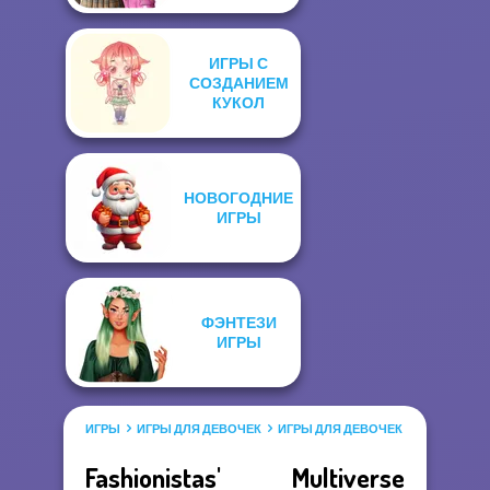
ИГРЫ С
СОЗДАНИЕМ
КУКОЛ
НОВОГОДНИЕ
ИГРЫ
ФЭНТЕЗИ
ИГРЫ
ИГРЫ
ИГРЫ ДЛЯ ДЕВОЧЕК
ИГРЫ ДЛЯ ДЕВОЧЕК САЛОН КРАС
Fashionistas' Multiverse