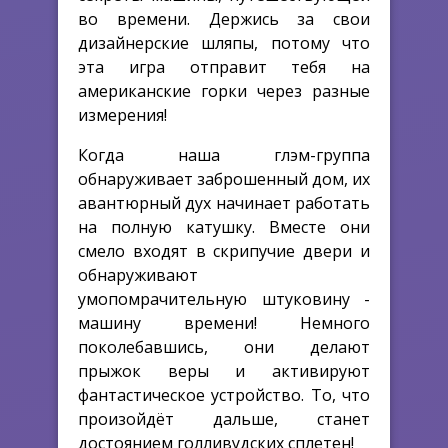
во времени. Держись за свои
дизайнерские шляпы, потому что
эта игра отправит тебя на
американские горки через разные
измерения!
Когда наша глэм-группа
обнаруживает заброшенный дом, их
авантюрный дух начинает работать
на полную катушку. Вместе они
смело входят в скрипучие двери и
обнаруживают
умопомрачительную штуковину -
машину времени! Немного
поколебавшись, они делают
прыжок веры и активируют
фантастическое устройство. То, что
произойдёт дальше, станет
достоянием голливудских сплетен!