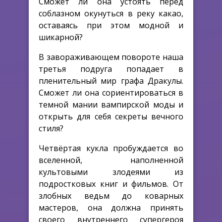
Сможет ли она устоять перед
соблазном окунуться в реку какао,
оставаясь при этом модной и
шикарной?
В завораживающем повороте наша
третья подруга попадает в
пленительный мир графа Дракулы.
Сможет ли она сориентироваться в
темной мании вампирской моды и
открыть для себя секреты вечного
стиля?
Четвёртая кукла пробуждается во
вселенной, наполненной
культовыми злодеями из
подростковых книг и фильмов. От
злобных ведьм до коварных
мастеров, она должна принять
своего внутреннего супергероя