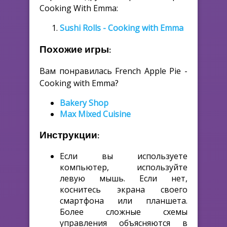
Cooking With Emma:
Sushi Rolls - Cooking with Emma
Похожие игры:
Вам понравилась French Apple Pie -
Cooking with Emma?
Bakery Shop
Max Mixed Cuisine
Инструкции:
Если вы используете
компьютер, используйте
левую мышь. Если нет,
коснитесь экрана своего
смартфона или планшета.
Более сложные схемы
управления объясняются в