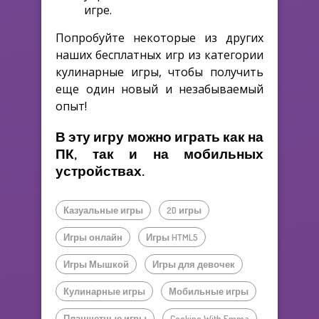
игре.
Попробуйте некоторые из других
наших бесплатных игр из категории
кулинарные игры, чтобы получить
еще один новый и незабываемый
опыт!
В эту игру можно играть как на
ПК, так и на мобильных
устройствах.
Казуальные игры
2D игры
Игры онлайн
Игры HTML5
Игры Мышкой
Игры для девочек
Кулинарные игры
Мобильные игры
Планшетные игры
Cooking With Emma