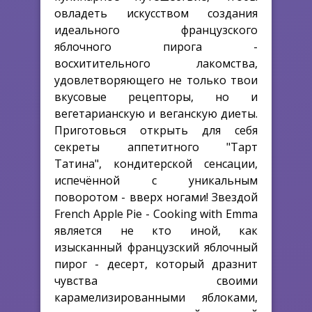
овладеть искусством создания
идеального французского
яблочного пирога -
восхитительного лакомства,
удовлетворяющего не только твои
вкусовые рецепторы, но и
вегетарианскую и веганскую диеты.
Приготовься открыть для себя
секреты аппетитного "Тарт
Татина", кондитерской сенсации,
испечённой с уникальным
поворотом - вверх ногами! Звездой
French Apple Pie - Cooking with Emma
является не кто иной, как
изысканный французский яблочный
пирог - десерт, который дразнит
чувства своими
карамелизированными яблоками,