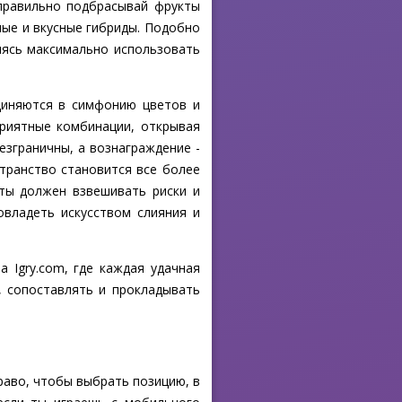
и правильно подбрасывай фрукты
ные и вкусные гибриды. Подобно
мясь максимально использовать
диняются в симфонию цветов и
приятные комбинации, открывая
езграничны, а вознаграждение -
странство становится все более
 ты должен взвешивать риски и
овладеть искусством слияния и
 Igry.com, где каждая удачная
, сопоставлять и прокладывать
раво, чтобы выбрать позицию, в