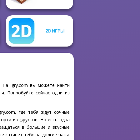
2D ИГРЫ
! На Igry.com вы можете найти
ня. Попробуйте сейчас одни из
gry.com, где тебя ждут сочные
сорти из фруктов. Но есть одна
ращаться в большие и вкусные
е затянет тебя на долгие часы.