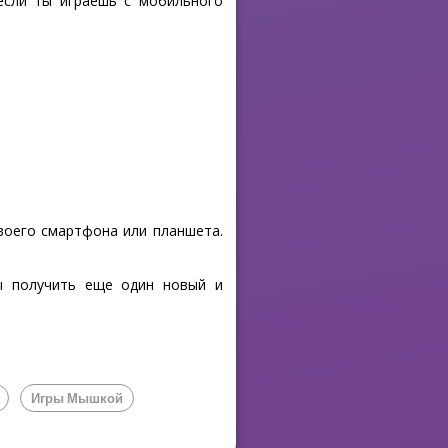
если ты играешь с мобильного
своего смартфона или планшета.
бы получить еще один новый и
Игры Мышкой