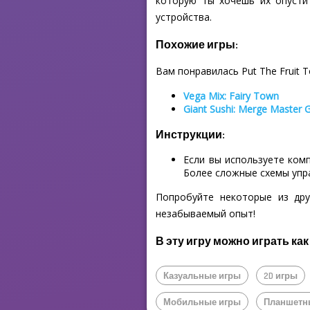
которую ты хочешь их опусти
устройства.
Похожие игры:
Вам понравилась Put The Fruit T
Vega Mix: Fairy Town
Giant Sushi: Merge Master
Инструкции:
Если вы используете ком
Более сложные схемы упр
Попробуйте некоторые из дру
незабываемый опыт!
В эту игру можно играть как
Казуальные игры
2D игры
Мобильные игры
Планшетн