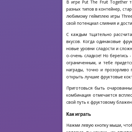
В игре Put The Fruit Together
разных типов в контейнер, ста
любимому геймплею игры Three
свой потенциал слияния и дост
С каждым тщательно рассчита
вкусов. Когда одинаковые фру
новые уровни сладости и сложн
о-очень сладкое! Но берегись 
ограниченным, и тебе придетс
награды, точно и прозорливо 
открыть лучшие фруктовые кок
Приготовься быть очарованным
комбинация отмечается всплес
свой путь к фруктовому блаженст
Как играть
Нажми левую кнопку мыши, чтоб