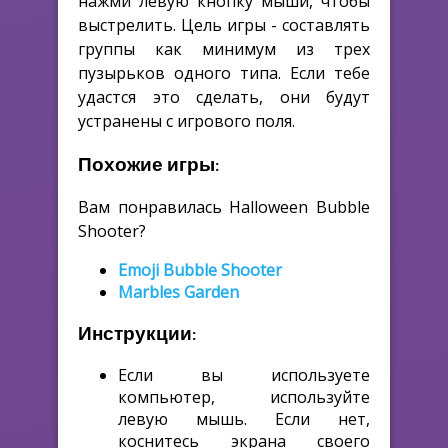
нажми левую кнопку мыши, чтобы
выстрелить. Цель игры - составлять
группы как минимум из трех
пузырьков одного типа. Если тебе
удастся это сделать, они будут
устранены с игрового поля.
Похожие игры:
Вам понравилась Halloween Bubble
Shooter?
Emoji Bubble Shooter
Marbles Garden
Инструкции:
Если вы используете
компьютер, используйте
левую мышь. Если нет,
коснитесь экрана своего