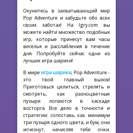
Окунитесь в захватывающий мир
Pop Adventure и забудьте обо всех
своих заботах! На Igry.com вы
можете найти множество подобных
игр, которые принесут вам часы
веселья и расслабления в течение
дня. Попробуйте сейчас одни из
лучших игра шарики!
В мире
игра шарики
, Pop Adventure -
это твой главный вызов!
Приготовься целиться, стрелять и
смотреть, как разноцветные
пузыри лопаются в каскаде
восторга. Все дело в точности и
стратегии: сопоставь как минимум
три пузыря одного цвета, и бум, они
исчезнут, начисляя тебе очки.