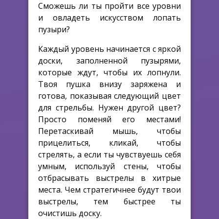
Сможешь ли ты пройти все уровни
и овладеть искусством лопать
пузыри?
Каждый уровень начинается с яркой
доски, заполненной пузырями,
которые ждут, чтобы их лопнули.
Твоя пушка внизу заряжена и
готова, показывая следующий цвет
для стрельбы. Нужен другой цвет?
Просто поменяй его местами!
Перетаскивай мышь, чтобы
прицелиться, кликай, чтобы
стрелять, а если ты чувствуешь себя
умным, используй стены, чтобы
отбрасывать выстрелы в хитрые
места. Чем стратегичнее будут твои
выстрелы, тем быстрее ты
очистишь доску.