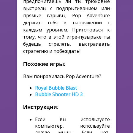
предпочитаешь ли ты трюковые
выстрелы с подпрыгиванием или
прямые взрывы, Pop Adventure
держит тебя в напряжении с
каждым уровнем. Приготовься к
тому, что в этой игре-пузырьке ты
будешь стрелять, выстраивать
стратегию и побеждать!
Похожие игры:
Вам понравилась Pop Adventure?
Royal Bubble Blast
Bubble Shooter HD 3
Инструкции:
Если вы используете
компьютер, используйте
левую мышь. Если нет,