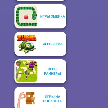
ИГРЫ ЗМЕЙКА
ИГРЫ ЗУМА
ИГРЫ
РАННЕРЫ
ИГРЫ НА
ЛОВКОСТЬ