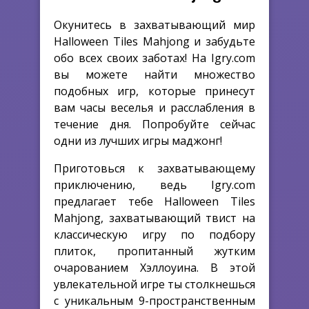
Окунитесь в захватывающий мир
Halloween Tiles Mahjong и забудьте
обо всех своих заботах! На Igry.com
вы можете найти множество
подобных игр, которые принесут
вам часы веселья и расслабления в
течение дня. Попробуйте сейчас
одни из лучших игры маджонг!
Приготовься к захватывающему
приключению, ведь Igry.com
предлагает тебе Halloween Tiles
Mahjong, захватывающий твист на
классическую игру по подбору
плиток, пропитанный жутким
очарованием Хэллоуина. В этой
увлекательной игре ты столкнешься
с уникальным 9-пространственным