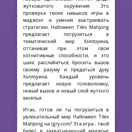
жутковатого окружения. Это
проверка твоих навыков игры в
маджонг и умения выстраивать
стратегию. Halloween Tiles Mahjong
предлагает погрузиться в
тематический мир Хэллоуина,
оттачивая при этом свои
когнитивные способности, и это
шанс расслабиться, бросить вызов
своему разуму и предаться духу
Хэллоуина. Каждый уровень
предлагает новую головоломку,
новый вызов и новый слой жуткого
веселья.
Итак, готов ли ты погрузиться в
увлекательный мир Halloween Tiles
Mahjong на Igry.com? Эта игра - твой
билет в захватывающий маджонг