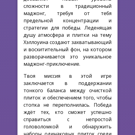
сложности в традиционный
маджонг, требуя от тебя
предельной концентрации и
стратегии для победы. Леденящая
душу атмосфера и плитки на тему
Хэллоуина создают захватывающий
и восхитительный фон, на котором
разворачивается это уникальное
маджонг-приключение.
Твоя миссия в этой игре
заключается в поддержании
тонкого баланса между очисткой
плиток и обеспечением того, чтобы
стопка не переполнилась. Победа
ждёт тех, кто сможет успешно
справиться с непростой
головоломкой и обнаружить
наборы одинаковых плиток среди