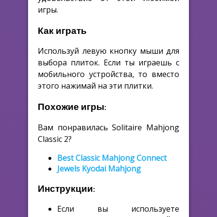
игры.
Как играть
Используй левую кнопку мыши для
выбора плиток. Если ты играешь с
мобильного устройства, то вместо
этого нажимай на эти плитки.
Похожие игры:
Вам понравилась Solitaire Mahjong
Classic 2?
Best Classic Mahjong Connect
Jewels Kyodai Mahjong
Инструкции:
Если вы используете