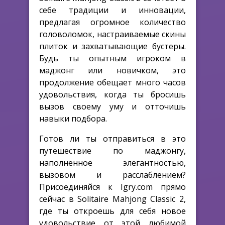
себе традиции и инновации,
предлагая огромное количество
головоломок, настраиваемые скины
плиток и захватывающие бустеры.
Будь ты опытным игроком в
маджонг или новичком, это
продолжение обещает много часов
удовольствия, когда ты бросишь
вызов своему уму и отточишь
навыки подбора.
Готов ли ты отправиться в это
путешествие по маджонгу,
наполненное элегантностью,
вызовом и расслаблением?
Присоединяйся к Igry.com прямо
сейчас в Solitaire Mahjong Classic 2,
где ты откроешь для себя новое
удовольствие от этой любимой