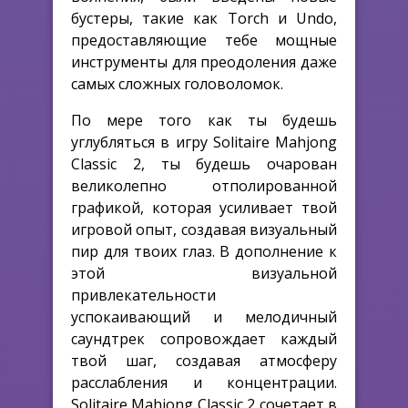
бустеры, такие как Torch и Undo,
предоставляющие тебе мощные
инструменты для преодоления даже
самых сложных головоломок.
По мере того как ты будешь
углубляться в игру Solitaire Mahjong
Classic 2, ты будешь очарован
великолепно отполированной
графикой, которая усиливает твой
игровой опыт, создавая визуальный
пир для твоих глаз. В дополнение к
этой визуальной
привлекательности
успокаивающий и мелодичный
саундтрек сопровождает каждый
твой шаг, создавая атмосферу
расслабления и концентрации.
Solitaire Mahjong Classic 2 сочетает в