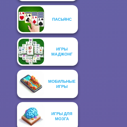
ПАСЬЯНС
ИГРЫ
МАДЖОНГ
МОБИЛЬНЫЕ
ИГРЫ
ИГРЫ ДЛЯ
МОЗГА