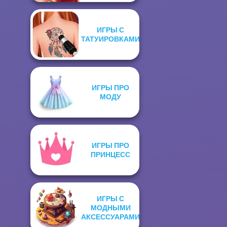
ИГРЫ С
ТАТУИРОВКАМИ
ИГРЫ ПРО
МОДУ
ИГРЫ ПРО
ПРИНЦЕСС
ИГРЫ С
МОДНЫМИ
АКСЕССУАРАМИ