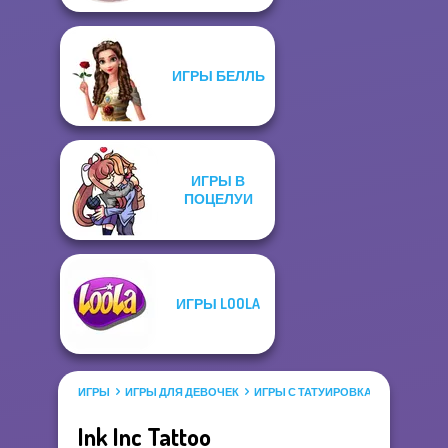
ИГРЫ БЕЛЛЬ
ИГРЫ В
ПОЦЕЛУИ
ИГРЫ LOOLA
ИГРЫ
ИГРЫ ДЛЯ ДЕВОЧЕК
ИГРЫ С ТАТУИРОВКАМИ
Ink Inc Tattoo