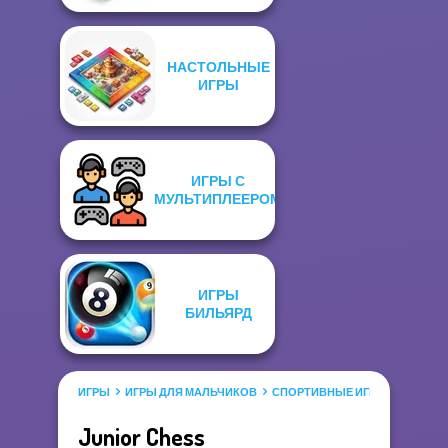
НАСТОЛЬНЫЕ
ИГРЫ
ИГРЫ С
МУЛЬТИПЛЕЕРОМ
ИГРЫ
БИЛЬЯРД
ИГРЫ
ИГРЫ ДЛЯ МАЛЬЧИКОВ
СПОРТИВНЫЕ ИГРЫ
ИГРЫ 
Junior Chess