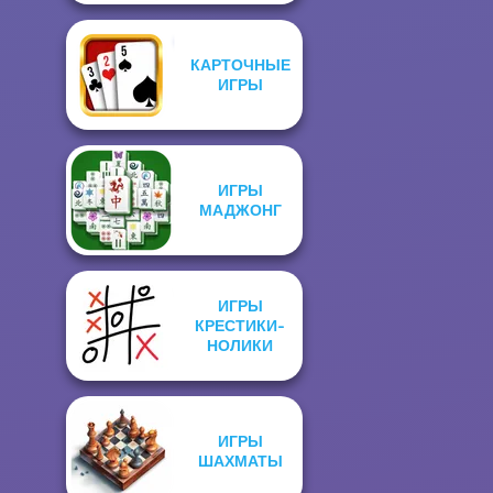
КАРТОЧНЫЕ
ИГРЫ
ИГРЫ
МАДЖОНГ
ИГРЫ
КРЕСТИКИ-
НОЛИКИ
ИГРЫ
ШАХМАТЫ