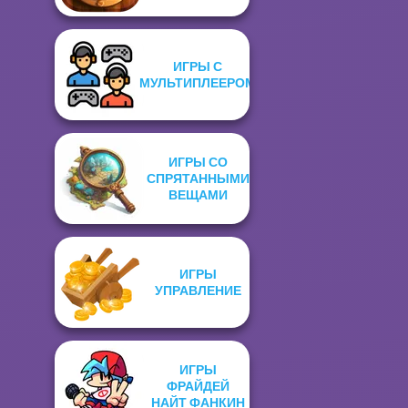
ИГРЫ С
МУЛЬТИПЛЕЕРОМ
ИГРЫ СО
СПРЯТАННЫМИ
ВЕЩАМИ
ИГРЫ
УПРАВЛЕНИЕ
ИГРЫ
ФРАЙДЕЙ
НАЙТ ФАНКИН