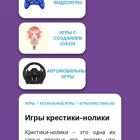
ВИДЕОИГРЫ
ИГРЫ С
СОЗДАНИЕМ
КУКОЛ
АВТОМОБИЛЬНЫЕ
ИГРЫ
ИГРЫ
КАЗУАЛЬНЫЕ ИГРЫ
ИГРЫ КРЕСТИКИ-НОЛИКИ
Игры крестики-нолики
Крестики-нолики – это одна из
самых простых игр, потому что