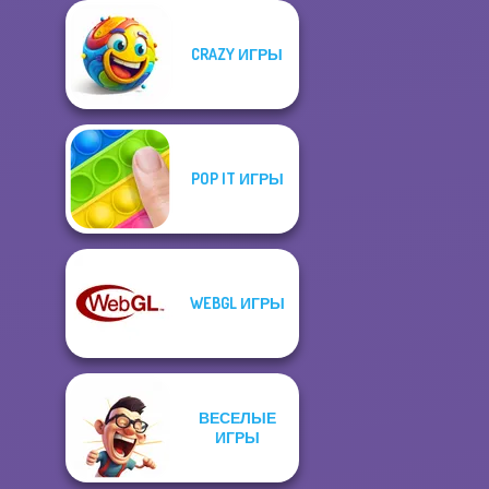
CRAZY ИГРЫ
POP IT ИГРЫ
WEBGL ИГРЫ
ВЕСЕЛЫЕ
ИГРЫ