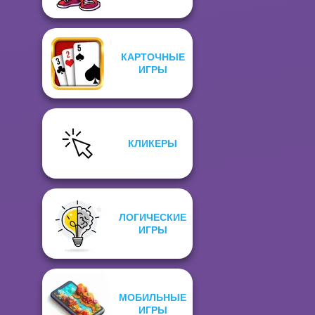
КАРТОЧНЫЕ
ИГРЫ
КЛИКЕРЫ
ЛОГИЧЕСКИЕ
ИГРЫ
МОБИЛЬНЫЕ
ИГРЫ