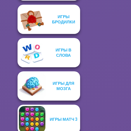
ИГРЫ
БРОДИЛКИ
ИГРЫ В
СЛОВА
ИГРЫ ДЛЯ
МОЗГА
ИГРЫ МАТЧ 3