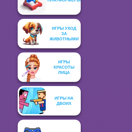
ИГРЫ УХОД
ЗА
ЖИВОТНЫМИ
ИГРЫ
КРАСОТЫ
ЛИЦА
ИГРЫ НА
ДВОИХ