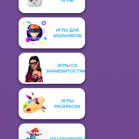
ИГРЫ
ИГРЫ ДЛЯ
МАЛЬЧИКОВ
ИГРЫ СО
ЗНАМЕНИТОСТЯМИ
ИГРЫ
РАСКРАСКИ
ПЛАТФОРМЕРЫ