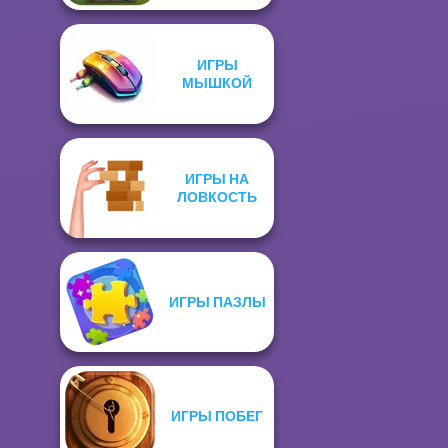
ИГРЫ
МЫШКОЙ
ИГРЫ НА
ЛОВКОСТЬ
ИГРЫ ПАЗЛЫ
ИГРЫ ПОБЕГ