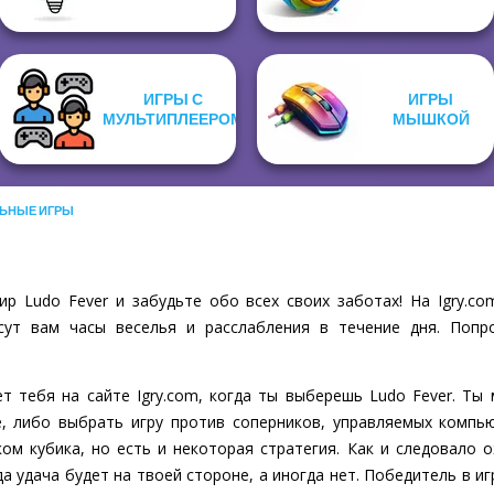
ИГРЫ С
ИГРЫ
МУЛЬТИПЛЕЕРОМ
МЫШКОЙ
ЬНЫЕ ИГРЫ
р Ludo Fever и забудьте обо всех своих заботах! На Igry.
сут вам часы веселья и расслабления в течение дня. Попр
ет тебя на сайте Igry.com, когда ты выберешь Ludo Fever. Ты
е, либо выбрать игру против соперников, управляемых компь
ом кубика, но есть и некоторая стратегия. Как и следовало о
а удача будет на твоей стороне, а иногда нет. Победитель в иг