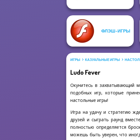
ФЛЭШ-ИГРЫ
ИГРЫ
КАЗУАЛЬНЫЕ ИГРЫ
НАСТОЛ
Ludo Fever
Окунитесь в захватывающий ми
подобных игр, которые прине
настольные игры!
Игра на удачу и стратегию жд
друзей и сыграть раунд вмест
полностью определяется броск
можешь быть уверен, что иногд