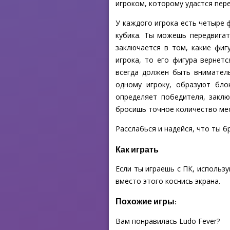
игроком, которому удастся пер
У каждого игрока есть четыре 
кубика. Ты можешь передвигат
заключается в том, какие фиг
игрока, то его фигура вернет
всегда должен быть вниматель
одному игроку, образуют бло
определяет победителя, закл
бросишь точное количество мес
Расслабься и надейся, что ты б
Как играть
Если ты играешь с ПК, использ
вместо этого коснись экрана.
Похожие игры:
Вам понравилась Ludo Fever?