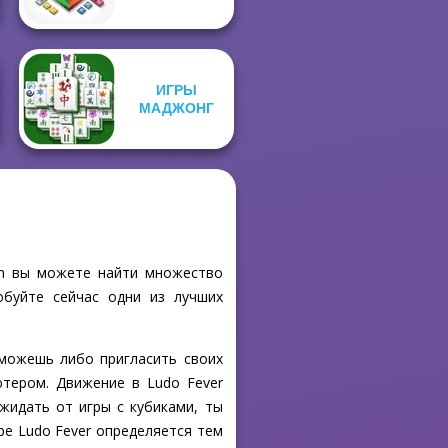
ИГРЫ
МАДЖОНГ
com вы можете найти множество
обуйте сейчас одни из лучших
 можешь либо пригласить своих
ютером. Движение в Ludo Fever
жидать от игры с кубиками, ты
ре Ludo Fever определяется тем