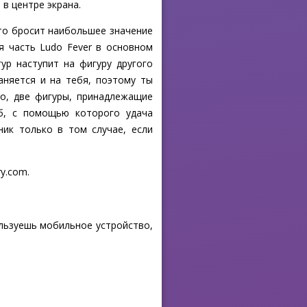
в центре экрана.
кто бросит наибольшее значение
я часть Ludo Fever в основном
ур наступит на фигуру другого
аняется и на тебя, поэтому ты
го, две фигуры, принадлежащие
об, с помощью которого удача
ик только в том случае, если
ry.com.
ользуешь мобильное устройство,