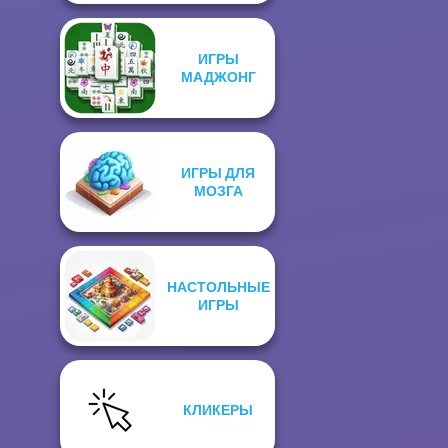
ИГРЫ
МАДЖОНГ
ИГРЫ ДЛЯ
МОЗГА
НАСТОЛЬНЫЕ
ИГРЫ
КЛИКЕРЫ