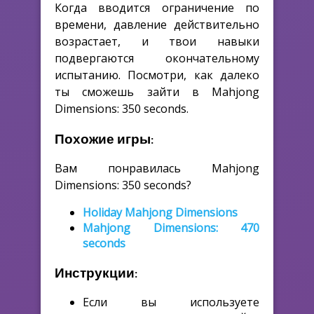
Когда вводится ограничение по
времени, давление действительно
возрастает, и твои навыки
подвергаются окончательному
испытанию. Посмотри, как далеко
ты сможешь зайти в Mahjong
Dimensions: 350 seconds.
Похожие игры:
Вам понравилась Mahjong
Dimensions: 350 seconds?
Holiday Mahjong Dimensions
Mahjong Dimensions: 470
seconds
Инструкции:
Если вы используете