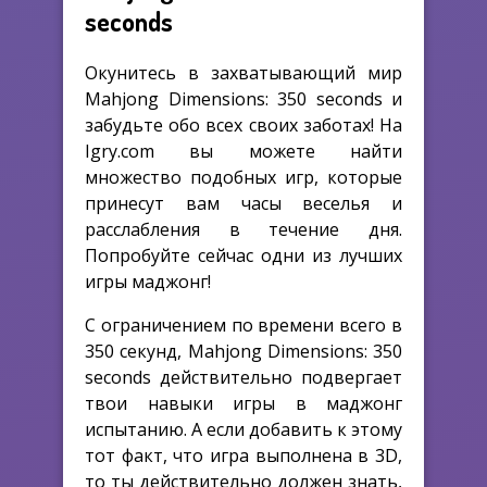
seconds
Окунитесь в захватывающий мир
Mahjong Dimensions: 350 seconds и
забудьте обо всех своих заботах! На
Igry.com вы можете найти
множество подобных игр, которые
принесут вам часы веселья и
расслабления в течение дня.
Попробуйте сейчас одни из лучших
игры маджонг!
С ограничением по времени всего в
350 секунд, Mahjong Dimensions: 350
seconds действительно подвергает
твои навыки игры в маджонг
испытанию. А если добавить к этому
тот факт, что игра выполнена в 3D,
то ты действительно должен знать,