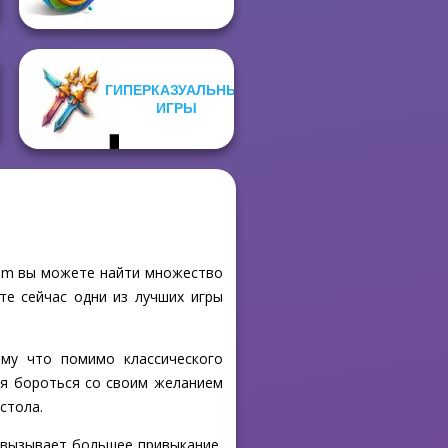
ГИПЕРКАЗУАЛЬНЫЕ
ИГРЫ
.com вы можете найти множество
те сейчас одни из лучших игры
ому что помимо классического
ся бороться со своим желанием
стола.
й вызывает большее привыкание,