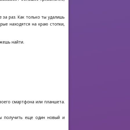
 за раз. Как только ты удалишь
рые находятся на краю стопки,
ожешь найти.
своего смартфона или планшета.
бы получить еще один новый и