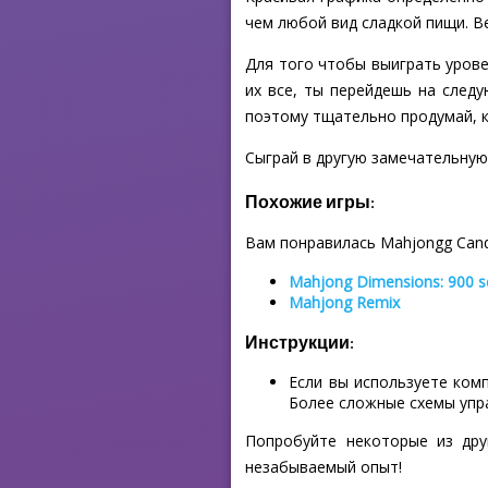
чем любой вид сладкой пищи. В
Для того чтобы выиграть урове
их все, ты перейдешь на след
поэтому тщательно продумай, к
Сыграй в другую замечательную 
Похожие игры:
Вам понравилась Mahjongg Can
Mahjong Dimensions: 900 
Mahjong Remix
Инструкции:
Если вы используете ком
Более сложные схемы упр
Попробуйте некоторые из дру
незабываемый опыт!