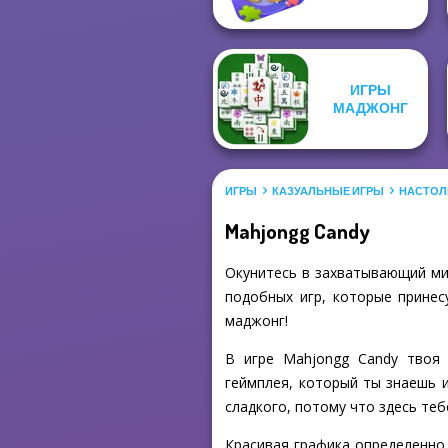
ИГРЫ
МАДЖОНГ
ИГРЫ
КАЗУАЛЬНЫЕ ИГРЫ
НАСТОЛ
Mahjongg Candy
Окунитесь в захватывающий мир
подобных игр, которые принес
маджонг!
В игре Mahjongg Candy твоя 
геймплея, который ты знаешь 
сладкого, потому что здесь теб
Красивая графика определенно 