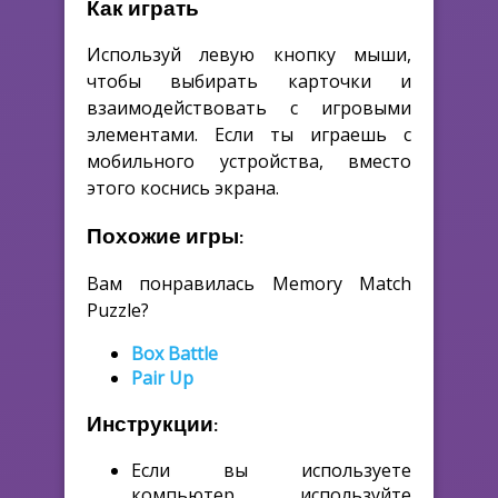
Как играть
Используй левую кнопку мыши,
чтобы выбирать карточки и
взаимодействовать с игровыми
элементами. Если ты играешь с
мобильного устройства, вместо
этого коснись экрана.
Похожие игры:
Вам понравилась Memory Match
Puzzle?
Box Battle
Pair Up
Инструкции:
Если вы используете
компьютер, используйте