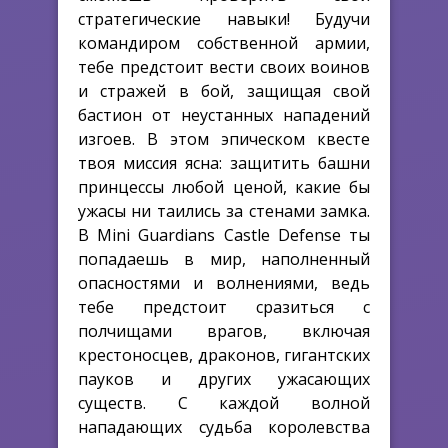
стратегические навыки! Будучи
командиром собственной армии,
тебе предстоит вести своих воинов
и стражей в бой, защищая свой
бастион от неустанных нападений
изгоев. В этом эпическом квесте
твоя миссия ясна: защитить башни
принцессы любой ценой, какие бы
ужасы ни таились за стенами замка.
В Mini Guardians Castle Defense ты
попадаешь в мир, наполненный
опасностями и волнениями, ведь
тебе предстоит сразиться с
полчищами врагов, включая
крестоносцев, драконов, гигантских
пауков и других ужасающих
существ. С каждой волной
нападающих судьба королевства