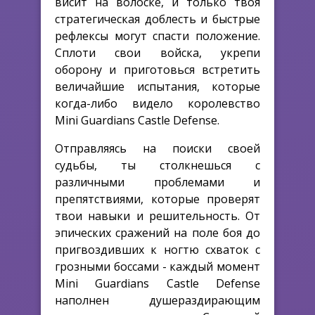
висит на волоске, и только твоя
стратегическая доблесть и быстрые
рефлексы могут спасти положение.
Сплоти свои войска, укрепи
оборону и приготовься встретить
величайшие испытания, которые
когда-либо видело королевство
Mini Guardians Castle Defense.
Отправляясь на поиски своей
судьбы, ты столкнешься с
различными проблемами и
препятствиями, которые проверят
твои навыки и решительность. От
эпических сражений на поле боя до
пригвоздивших к ногтю схваток с
грозными боссами - каждый момент
Mini Guardians Castle Defense
наполнен душераздирающим