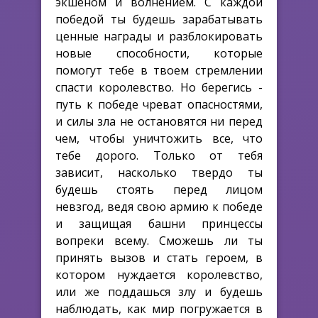
экшеном и волнением. С каждой
победой ты будешь зарабатывать
ценные награды и разблокировать
новые способности, которые
помогут тебе в твоем стремлении
спасти королевство. Но берегись -
путь к победе чреват опасностями,
и силы зла не остановятся ни перед
чем, чтобы уничтожить все, что
тебе дорого. Только от тебя
зависит, насколько твердо ты
будешь стоять перед лицом
невзгод, ведя свою армию к победе
и защищая башни принцессы
вопреки всему. Сможешь ли ты
принять вызов и стать героем, в
котором нуждается королевство,
или же поддашься злу и будешь
наблюдать, как мир погружается в