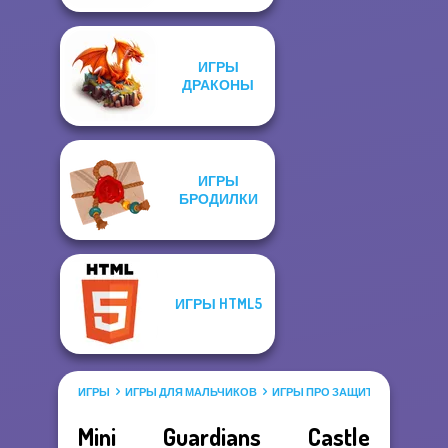
ИГРЫ
ДРАКОНЫ
ИГРЫ
БРОДИЛКИ
ИГРЫ HTML5
ИГРЫ
ИГРЫ ДЛЯ МАЛЬЧИКОВ
ИГРЫ ПРО ЗАЩИТУ
Mini Guardians Castle