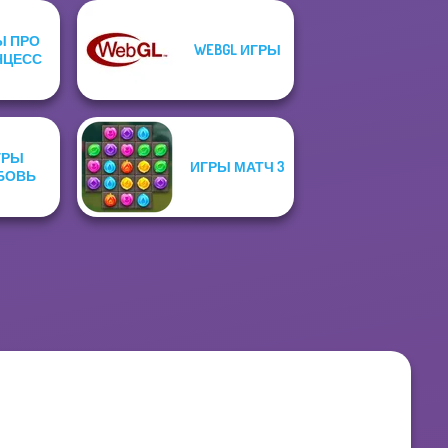
Ы ПРО
WEBGL ИГРЫ
НЦЕСС
ГРЫ
ИГРЫ МАТЧ 3
БОВЬ