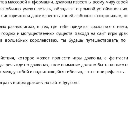
ства массовой информации, драконы известны всему миру своей
тва обычно умеют летать, обладают огромной устойчивостью 
ых историях они даже известны своей любовью к сокровищам, ос
ых разных играх, в тех, где тебе придется сражаться с ним
гордых и могущественных существ. Заходя на сайт игры драк
т в волшебных королевствах, ты будешь путешествовать по
ействия, которое может принести игры драконы, а фантасти
да речь идет о драконах, твое внимание должно быть на высоте
ит между тобой и надвигающейся гибелью, - это твои рефлексы.
рать в игры драконы на сайте Igry.com.