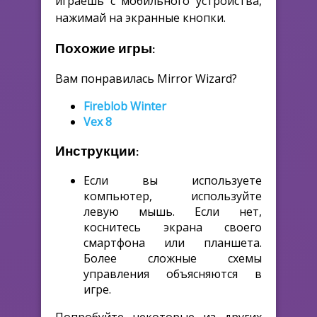
играешь с мобильного устройства,
нажимай на экранные кнопки.
Похожие игры:
Вам понравилась Mirror Wizard?
Fireblob Winter
Vex 8
Инструкции:
Если вы используете
компьютер, используйте
левую мышь. Если нет,
коснитесь экрана своего
смартфона или планшета.
Более сложные схемы
управления объясняются в
игре.