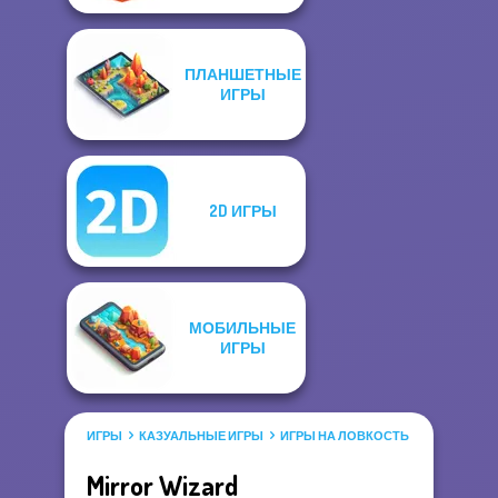
ПЛАНШЕТНЫЕ
ИГРЫ
2D ИГРЫ
МОБИЛЬНЫЕ
ИГРЫ
ИГРЫ
КАЗУАЛЬНЫЕ ИГРЫ
ИГРЫ НА ЛОВКОСТЬ
ПЛАТФОРМ
Mirror Wizard