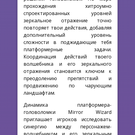
прохождения хитроумно
спроектированных уровней
зеркальное отражение точно
повторяет твои действия, добавляя
дополнительный уровень
сложности в поджидающие тебя
платформерные задачи.
Координация действий твоего
волшебника и его зеркального
отражения становится ключом к
преодолению препятствий и
продвижению по чарующим
ландшафтам.
Динамика платформера-
головоломки Mirror Wizard
приглашает игроков исследовать
синергию между персонажем-
волшебником и его зеркальным