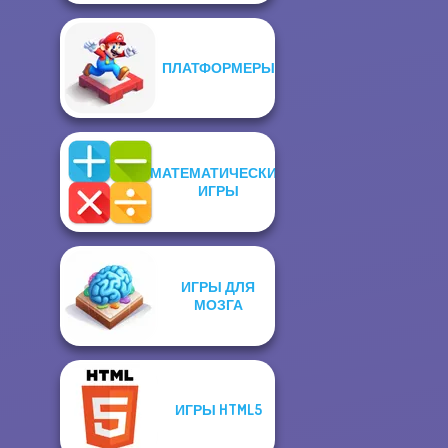
ПЛАТФОРМЕРЫ
МАТЕМАТИЧЕСКИЕ
ИГРЫ
ИГРЫ ДЛЯ
МОЗГА
ИГРЫ HTML5