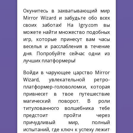
Окунитесь в захватывающий мир
Mirror Wizard и забудьте обо всех
своих заботах! На Igry.com вы
можете найти множество подобных
игр, которые принесут вам часы
веселья и расслабления в течение
дня. Попробуйте сейчас одни из
лучших платформеры!
Войди в чарующее царство Mirror
Wizard, увлекательной ретро-
платформер-головоломки, которая
привнесет в твое путешествие
магический поворот. В роли
титулованного волшебника тебе
предстоит пройти через
причудливый мир, полный
испытаний, где ключ к успеху лежит