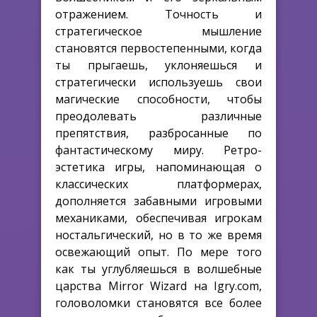
отражением. Точность и
стратегическое мышление
становятся первостепенными, когда
ты прыгаешь, уклоняешься и
стратегически используешь свои
магические способности, чтобы
преодолевать различные
препятствия, разбросанные по
фантастическому миру. Ретро-
эстетика игры, напоминающая о
классических платформерах,
дополняется забавными игровыми
механиками, обеспечивая игрокам
ностальгический, но в то же время
освежающий опыт. По мере того
как ты углубляешься в волшебные
царства Mirror Wizard на Igry.com,
головоломки становятся все более