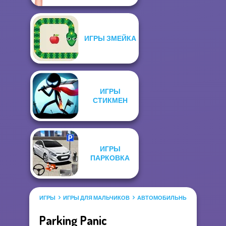
ИГРЫ ЗМЕЙКА
ИГРЫ
СТИКМЕН
ИГРЫ
ПАРКОВКА
ИГРЫ
ИГРЫ ДЛЯ МАЛЬЧИКОВ
АВТОМОБИЛЬНЫЕ ИГРЫ
ИГ
Parking Panic