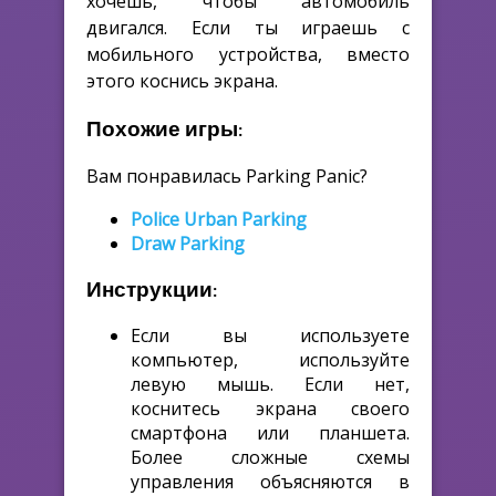
хочешь, чтобы автомобиль
двигался. Если ты играешь с
мобильного устройства, вместо
этого коснись экрана.
Похожие игры:
Вам понравилась Parking Panic?
Police Urban Parking
Draw Parking
Инструкции:
Если вы используете
компьютер, используйте
левую мышь. Если нет,
коснитесь экрана своего
смартфона или планшета.
Более сложные схемы
управления объясняются в