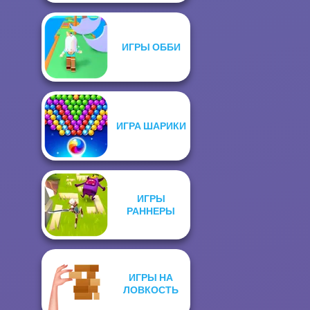
ИГРЫ ОББИ
ИГРА ШАРИКИ
ИГРЫ
РАННЕРЫ
ИГРЫ НА
ЛОВКОСТЬ