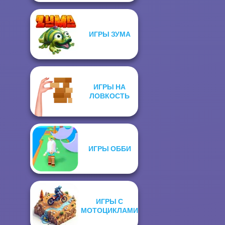
ИГРЫ ЗУМА
ИГРЫ НА
ЛОВКОСТЬ
ИГРЫ ОББИ
ИГРЫ С
МОТОЦИКЛАМИ