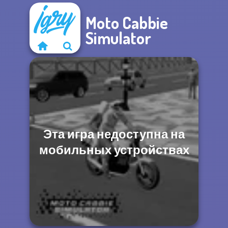
Moto Cabbie
Simulator
Эта игра недоступна на
мобильных устройствах