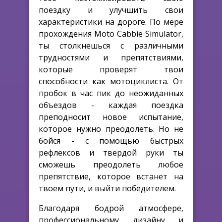
поездку и улучшить свои
характеристики на дороге. По мере
прохождения Moto Cabbie Simulator,
ты столкнешься с различными
трудностями и препятствиями,
которые проверят твои
способности как мотоциклиста. От
пробок в час пик до неожиданных
объездов - каждая поездка
преподносит новое испытание,
которое нужно преодолеть. Но не
бойся - с помощью быстрых
рефлексов и твердой руки ты
сможешь преодолеть любое
препятствие, которое встанет на
твоем пути, и выйти победителем.
Благодаря бодрой атмосфере,
профессиональному дизайну и