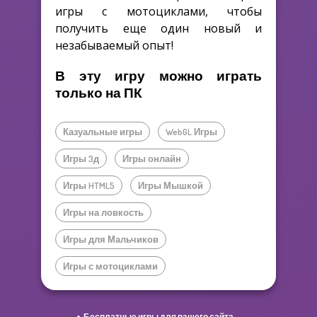
игры с мотоциклами, чтобы
получить еще один новый и
незабываемый опыт!
В эту игру можно играть
только на ПК
Казуальные игры
WebGL Игры
Игры 3д
Игры онлайн
Игры HTML5
Игры Мышкой
Игры на ловкость
Игры для Мальчиков
Игры с мотоциклами
Бесплатные игры для вашего сайта