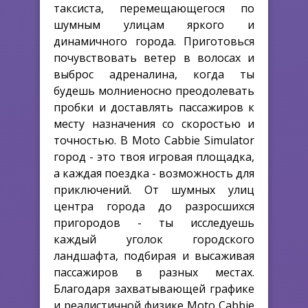
таксиста, перемещающегося по
шумным улицам яркого и
динамичного города. Приготовься
почувствовать ветер в волосах и
выброс адреналина, когда ты
будешь молниеносно преодолевать
пробки и доставлять пассажиров к
месту назначения со скоростью и
точностью. В Moto Cabbie Simulator
город - это твоя игровая площадка,
а каждая поездка - возможность для
приключений. От шумных улиц
центра города до разросшихся
пригородов - ты исследуешь
каждый уголок городского
ландшафта, подбирая и высаживая
пассажиров в разных местах.
Благодаря захватывающей графике
и реалистичной физике Moto Cabbie