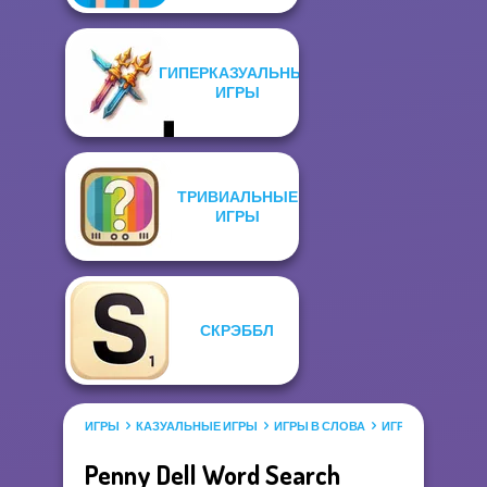
ГИПЕРКАЗУАЛЬНЫЕ
ИГРЫ
ТРИВИАЛЬНЫЕ
ИГРЫ
СКРЭББЛ
ИГРЫ
КАЗУАЛЬНЫЕ ИГРЫ
ИГРЫ В СЛОВА
ИГРЫ НАЙДИ СЛ
Penny Dell Word Search