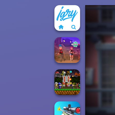
Vortex 9
Mini Guardians