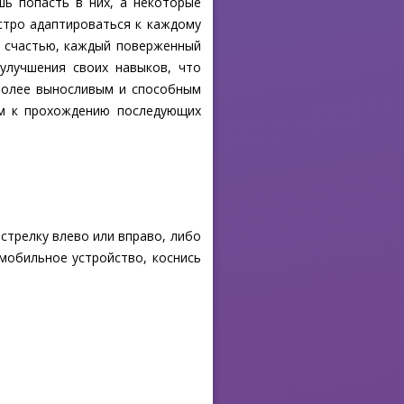
ь попасть в них, а некоторые
стро адаптироваться к каждому
 К счастью, каждый поверженный
улучшения своих навыков, что
более выносливым и способным
ом к прохождению последующих
стрелку влево или вправо, либо
 мобильное устройство, коснись