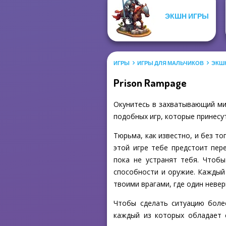
ЭКШН ИГРЫ
ИГРЫ
ИГРЫ ДЛЯ МАЛЬЧИКОВ
ЭКШ
Prison Rampage
Окунитесь в захватывающий мир
подобных игр, которые принесут
Тюрьма, как известно, и без т
этой игре тебе предстоит пер
пока не устранят тебя. Чтоб
способности и оружие. Каждый 
твоими врагами, где один неве
Чтобы сделать ситуацию более
каждый из которых обладает 