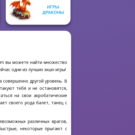
ИГРЫ
ДРАКОНЫ
.com вы можете найти множество
йчас одни из лучших экшн игры!
а совершенно другой уровень. В
такуют тебя и не остановятся,
аться на свои акробатические
ает своего рода балет, танец с
севозможных различных врагов,
быстрые, некоторые прыгают с