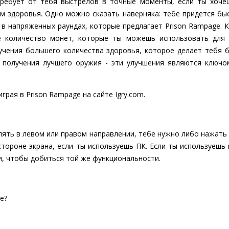
требует от тебя выстрелов в точные моменты, если ты хочеш
 здоровья. Одно можно сказать наверняка: тебе придется бы
 в напряженных раундах, которые предлагает Prison Rampage.
е количество монет, которые ты можешь использовать для 
учения большего количества здоровья, которое делает тебя 
 получения лучшего оружия - эти улучшения являются ключ
грая в Prison Rampage на сайте Igry.com.
лять в левом или правом направлении, тебе нужно либо нажать 
стороне экрана, если ты используешь ПК. Если ты используешь
ти, чтобы добиться той же функциональности.
e?