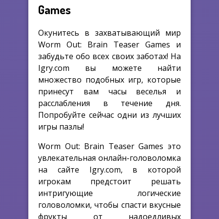
Games
Окунитесь в захватывающий мир
Worm Out: Brain Teaser Games и
забудьте обо всех своих заботах! На
Igry.com вы можете найти
множество подобных игр, которые
принесут вам часы веселья и
расслабления в течение дня.
Попробуйте сейчас одни из лучших
игры пазлы!
Worm Out: Brain Teaser Games это
увлекательная онлайн-головоломка
на сайте Igry.com, в которой
игрокам предстоит решать
интригующие логические
головоломки, чтобы спасти вкусные
фрукты от надоедливых