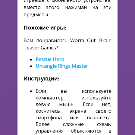
играешь с мобильного устройства,
вместо этого нажимай на эти
предметы.
Похожие игры:
Вам понравилась Worm Out: Brain
Teaser Games?
Rescue Hero
Untangle Rings Master
Инструкции:
Если вы используете
компьютер, используйте
левую мышь. Если нет,
коснитесь экрана своего
смартфона или планшета.
Более сложные схемы
управления объясняются в