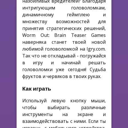
назойливых вредителей? Благодаря
интригующим головоломкам,
динамичному геймплею и
множеству возможностей для
принятия стратегических решений,
Worm Out: Brain Teaser Games
наверняка станет твоей новой
любимой головоломкой на Igry.com.
Так что не откладывай - погружайся
в игру и начинай решать
головоломки уже сегодня! Судьба
фруктов и червяков в твоих руках.
Как играть
Используй левую кнопку мыши,
чтобы выбирать различные
инструменты на экране и
взаимодействовать с ними. Если ты