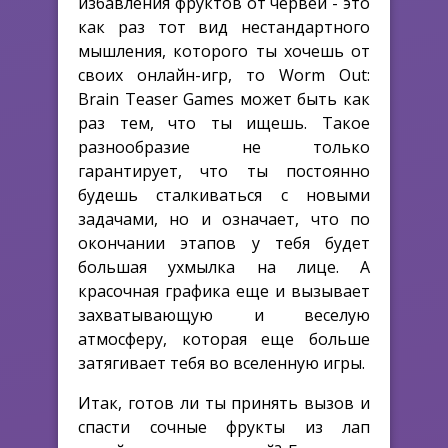
избавления фруктов от червей - это
как раз тот вид нестандартного
мышления, которого ты хочешь от
своих онлайн-игр, то Worm Out:
Brain Teaser Games может быть как
раз тем, что ты ищешь. Такое
разнообразие не только
гарантирует, что ты постоянно
будешь сталкиваться с новыми
задачами, но и означает, что по
окончании этапов у тебя будет
большая ухмылка на лице. А
красочная графика еще и вызывает
захватывающую и веселую
атмосферу, которая еще больше
затягивает тебя во вселенную игры.
Итак, готов ли ты принять вызов и
спасти сочные фрукты из лап