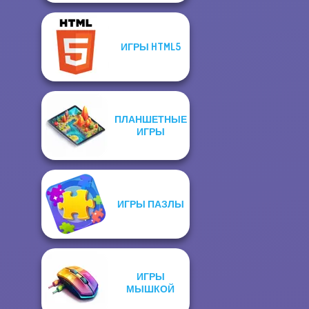
ИГРЫ HTML5
ПЛАНШЕТНЫЕ
ИГРЫ
ИГРЫ ПАЗЛЫ
ИГРЫ
МЫШКОЙ