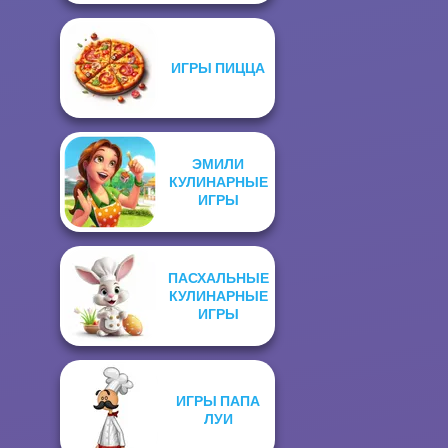
ИГРЫ ПИЦЦА
ЭМИЛИ
КУЛИНАРНЫЕ
ИГРЫ
ПАСХАЛЬНЫЕ
КУЛИНАРНЫЕ
ИГРЫ
ИГРЫ ПАПА
ЛУИ