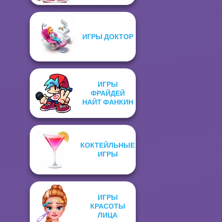
ИГРЫ ДОКТОР
ИГРЫ
ФРАЙДЕЙ
НАЙТ ФАНКИН
КОКТЕЙЛЬНЫЕ
ИГРЫ
ИГРЫ
КРАСОТЫ
ЛИЦА