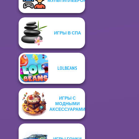
МУЛЬТИПЛЕЕРОМ
ИГРЫ В СПА
LOLBEANS
ИГРЫ С
МОДНЫМИ
АКСЕССУАРАМИ
ИГРЫ ГОНКИ