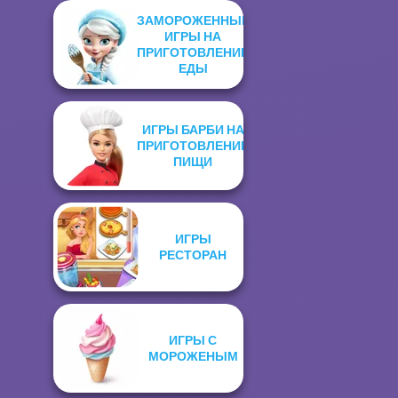
ЗАМОРОЖЕННЫЕ
ИГРЫ НА
ПРИГОТОВЛЕНИЕ
ЕДЫ
ИГРЫ БАРБИ НА
ПРИГОТОВЛЕНИЕ
ПИЩИ
ИГРЫ
РЕСТОРАН
ИГРЫ С
МОРОЖЕНЫМ