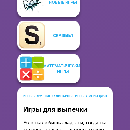
НОВЫЕ ИГРЫ
СКРЭББЛ
МАТЕМАТИЧЕСКИЕ
ИГРЫ
ИГРЫ
ЛУЧШИЕ КУЛИНАРНЫЕ ИГРЫ
ИГРЫ ДЛЯ ВЫПЕЧКИ
Игры для выпечки
Если ты любишь сладости, тогда ты,
конечно, знаешь о сказочном вкусе,