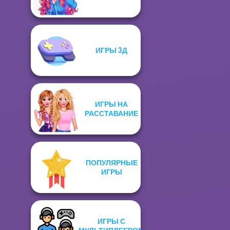
ИГРЫ 3Д
ИГРЫ НА
РАССТАВАНИЕ
ПОПУЛЯРНЫЕ
ИГРЫ
ИГРЫ С