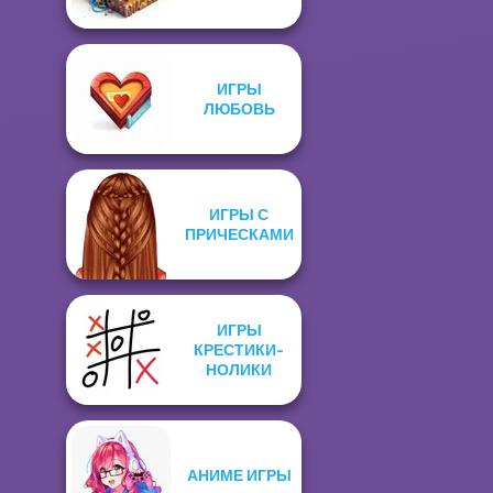
ИГРЫ
ЛЮБОВЬ
ИГРЫ С
ПРИЧЕСКАМИ
ИГРЫ
КРЕСТИКИ-
НОЛИКИ
АНИМЕ ИГРЫ