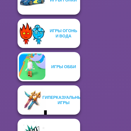
ИГРЫ ОГОНЬ
И ВОДА
ИГРЫ ОББИ
ГИПЕРКАЗУАЛЬНЫЕ
ИГРЫ