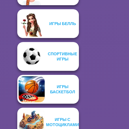
ИГРЫ БЕЛЛЬ
СПОРТИВНЫЕ
ИГРЫ
ИГРЫ
БАСКЕТБОЛ
ИГРЫ С
МОТОЦИКЛАМИ