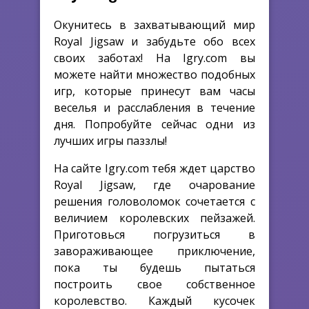
Окунитесь в захватывающий мир
Royal Jigsaw и забудьте обо всех
своих заботах! На Igry.com вы
можете найти множество подобных
игр, которые принесут вам часы
веселья и расслабления в течение
дня. Попробуйте сейчас одни из
лучших игры паззлы!
На сайте Igry.com тебя ждет царство
Royal Jigsaw, где очарование
решения головоломок сочетается с
величием королевских пейзажей.
Приготовься погрузиться в
завораживающее приключение,
пока ты будешь пытаться
построить свое собственное
королевство. Каждый кусочек