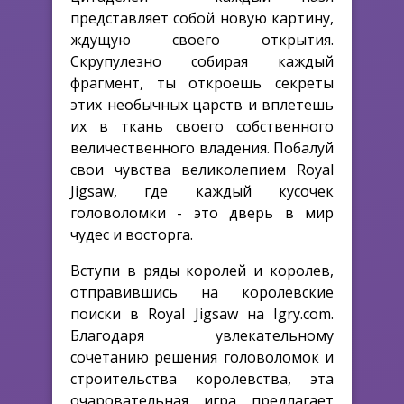
представляет собой новую картину,
ждущую своего открытия.
Скрупулезно собирая каждый
фрагмент, ты откроешь секреты
этих необычных царств и вплетешь
их в ткань своего собственного
величественного владения. Побалуй
свои чувства великолепием Royal
Jigsaw, где каждый кусочек
головоломки - это дверь в мир
чудес и восторга.
Вступи в ряды королей и королев,
отправившись на королевские
поиски в Royal Jigsaw на Igry.com.
Благодаря увлекательному
сочетанию решения головоломок и
строительства королевства, эта
очаровательная игра предлагает