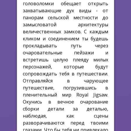
головоломки обещает открыть
захватывающие дух виды - от
панорам сельской местности до
замысловатой архитектуры
величественных замков. С каждым
кликом и соединением ты будешь
прокладывать путь через
очаровательные пейзажи и
встретишь целую плеяду милых
персонажей, которые будут
сопровождать тебя в путешествии.
Отправляйся в чарующее
путешествие, погрузившись в
пленительный мир Royal Jigsaw.
Окунись в вечное очарование
сборки детали за деталью,
наблюдая, как сцены
разворачиваются перед твоими
глазами. Что бы тебя ни привлекало