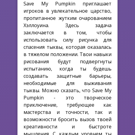
Save My Pumpkin приглашает
игроков в увлекательное царство,
пропитанное жутким очарованием
Хэллоуина. Здесь задача
заключается в том, чтобы
использовать силу рисунка для
спасения тыквы, которая оказалась
в тяжелом положении. Твои навыки
рисования будут подвергнуты
испытанию, когда ты будешь
создавать защитные барьеры,
необходимые для выживания
тыквы. Можно сказать, что Save My
Pumpkin - это творческое
приключение, требующее как
мастерства и точности, так и
возможности бросить вызов твоей
креативности и быстроте
мышления. С каждым уровнем ты