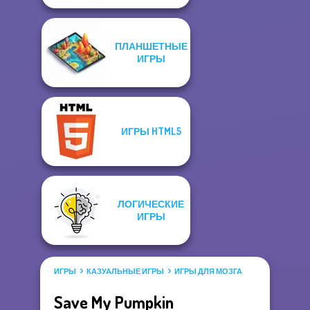
ПЛАНШЕТНЫЕ
ИГРЫ
ИГРЫ HTML5
ЛОГИЧЕСКИЕ
ИГРЫ
ИГРЫ
КАЗУАЛЬНЫЕ ИГРЫ
ИГРЫ ДЛЯ МОЗГА
Save My Pumpkin