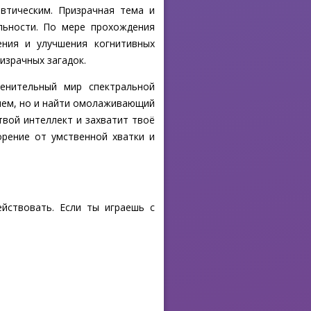
втическим. Призрачная тема и
льности. По мере прохождения
ения и улучшения когнитивных
израчных загадок.
ленительный мир спектральной
блем, но и найти омолаживающий
твой интеллект и захватит твоё
рение от умственной хватки и
йствовать. Если ты играешь с