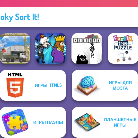
oky Sort It!
ИГРЫ ДЛЯ
ИГРЫ HTML5
Family Tree
МОЗГА
The Cargo
Murder
Hangman
Puzzle
ПЛАНШЕТНЫЕ
ИГРЫ ПАЗЛЫ
ИГРЫ