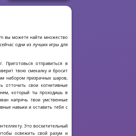
.com вы можете найти множество
сейчас одни из лучших игры для
г. Приготовься отправиться в
роверит твою смекалку и бросит
ым набором призрачных шаров,
ть отточить свои когнитивные
внем, который ты проходишь в
изван напрячь твои умственные
вные навыки и оставить тебя с
интеллекту. Это восхитительный
чтобы освежить свой разум и