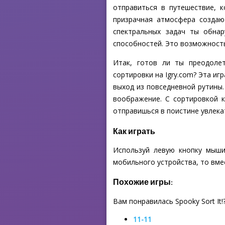
отправиться в путешествие, 
призрачная атмосфера создаю
спектральных задач ты обнар
способностей. Это возможность
Итак, готов ли ты преодолет
сортировки на Igry.com? Эта и
выход из повседневной рутины.
воображение. С сортировкой 
отправишься в поистине увлека
Как играть
Используй левую кнопку мыши
мобильного устройства, то вме
Похожие игры:
Вам понравилась Spooky Sort It!
11-11