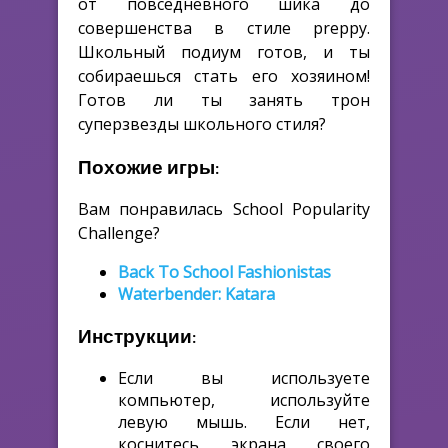
от повседневного шика до
совершенства в стиле preppy.
Школьный подиум готов, и ты
собираешься стать его хозяином!
Готов ли ты занять трон
суперзвезды школьного стиля?
Похожие игры:
Вам понравилась School Popularity
Challenge?
Back To School Fashionistas
Waterbender: Katara
Инструкции:
Если вы используете
компьютер, используйте
левую мышь. Если нет,
коснитесь экрана своего