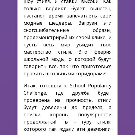
шоу стиля, и ставки высоки! Как
только вердикт будет вынесен,
настанет время запечатлеть свои
модные шедевры. Загрузи эти
сногсшибательные образы,
продемонстрируй их своей клике, и
пусть весь мир увидит твоё
мастерство стиля. Это феерия
школьной моды, о которой будут
говорить все, так что приготовься
править школьными коридорами!
Итак, готовься к School Popularity
Challenge, где дружба будет
проверена на прочность, стили
будут доведены до предела, а
поиски короны популярности
продолжатся! Ты - гуру стиля,
которого так ждали эти девчонки: