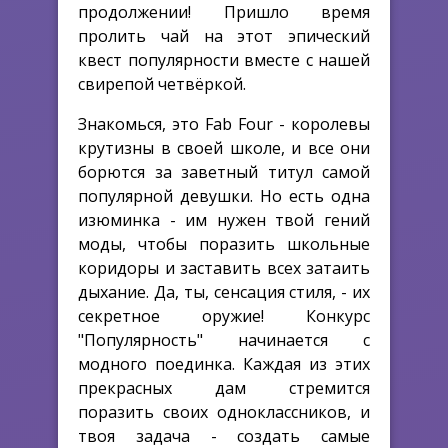
продолжении! Пришло время
пролить чай на этот эпический
квест популярности вместе с нашей
свирепой четвёркой.
Знакомься, это Fab Four - королевы
крутизны в своей школе, и все они
борются за заветный титул самой
популярной девушки. Но есть одна
изюминка - им нужен твой гений
моды, чтобы поразить школьные
коридоры и заставить всех затаить
дыхание. Да, ты, сенсация стиля, - их
секретное оружие! Конкурс
"Популярность" начинается с
модного поединка. Каждая из этих
прекрасных дам стремится
поразить своих одноклассников, и
твоя задача - создать самые