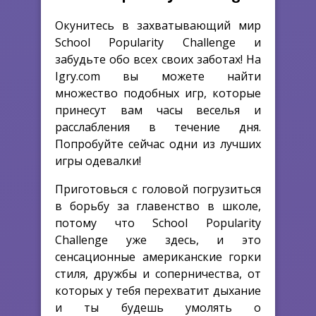
Окунитесь в захватывающий мир
School Popularity Challenge и
забудьте обо всех своих заботах! На
Igry.com вы можете найти
множество подобных игр, которые
принесут вам часы веселья и
расслабления в течение дня.
Попробуйте сейчас одни из лучших
игры одевалки!
Приготовься с головой погрузиться
в борьбу за главенство в школе,
потому что School Popularity
Challenge уже здесь, и это
сенсационные американские горки
стиля, дружбы и соперничества, от
которых у тебя перехватит дыхание
и ты будешь умолять о