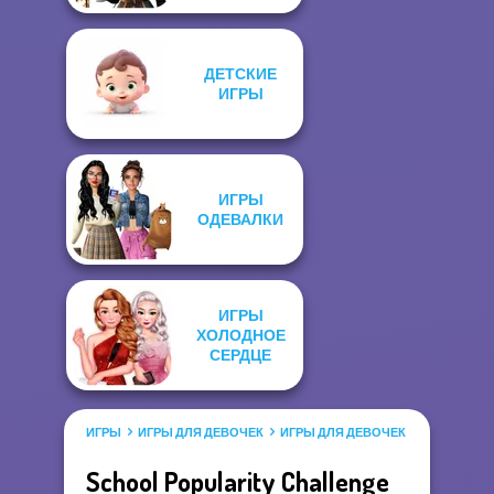
ДЕТСКИЕ
ИГРЫ
ИГРЫ
ОДЕВАЛКИ
ИГРЫ
ХОЛОДНОЕ
СЕРДЦЕ
ИГРЫ
ИГРЫ ДЛЯ ДЕВОЧЕК
ИГРЫ ДЛЯ ДЕВОЧЕК САЛОН КРАС
School Popularity Challenge