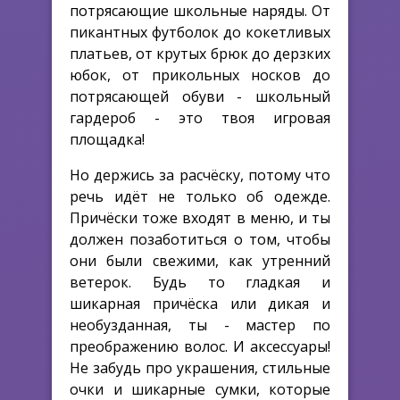
потрясающие школьные наряды. От
пикантных футболок до кокетливых
платьев, от крутых брюк до дерзких
юбок, от прикольных носков до
потрясающей обуви - школьный
гардероб - это твоя игровая
площадка!
Но держись за расчёску, потому что
речь идёт не только об одежде.
Причёски тоже входят в меню, и ты
должен позаботиться о том, чтобы
они были свежими, как утренний
ветерок. Будь то гладкая и
шикарная причёска или дикая и
необузданная, ты - мастер по
преображению волос. И аксессуары!
Не забудь про украшения, стильные
очки и шикарные сумки, которые