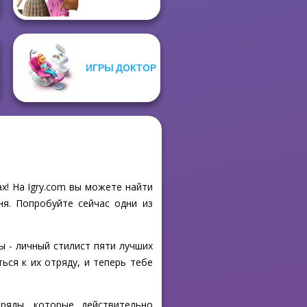
ИГРЫ ДОКТОР
х! На Igry.com вы можете найти
ня. Попробуйте сейчас одни из
Ты - личный стилист пяти лучших
ся к их отряду, и теперь тебе
ряды, которые действительно