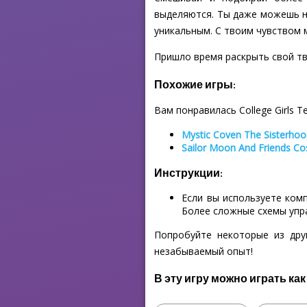
выделяются. Ты даже можешь на
уникальным. С твоим чувством 
Пришло время раскрыть свой тв
Похожие игры:
Вам понравилась College Girls 
Mystic Coven The Sisterhoo
Sailor Moon And Friends C
Инструкции:
Если вы используете ком
Более сложные схемы упр
Попробуйте некоторые из дру
незабываемый опыт!
В эту игру можно играть как