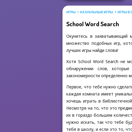
ИГРЫ
КАЗУАЛЬНЫЕ ИГРЫ
ИГРЫ В
School Word Search
Окунитесь в захватывающий м
множество подобных игр, кото
лучших игры найди слова!
Хотя School Word Search не 
обнаружении слов, которые
закономерности определенно мож
Первое, что тебе нужно сделать
каждая комната имеет уникальн
хочешь играть в библиотечной 
Несмотря на то, что это предм
их в гораздо большем количест
нужно искать, так что тебе бу
тебя в школу, и если это то, ч