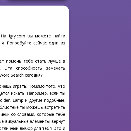
 На Igry.com вы можете найти
ня. Попробуйте сейчас одни из
ет помочь тебе стать лучше в
. Эта способность замечать
Word Search сегодня?
хочешь играть. Помимо того, что
ется искать. Например, если ты
older, Lamp и другие подобные.
библиотеке ты можешь встретить
тинки со словами, которые тебе
ные визуальные элементы вернут
 отличный выбор для тебя. Это и