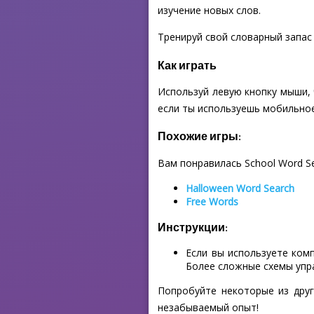
изучение новых слов.
Тренируй свой словарный запас 
Как играть
Используй левую кнопку мыши, 
если ты используешь мобильное
Похожие игры:
Вам понравилась School Word S
Halloween Word Search
Free Words
Инструкции:
Если вы используете ком
Более сложные схемы упр
Попробуйте некоторые из друг
незабываемый опыт!