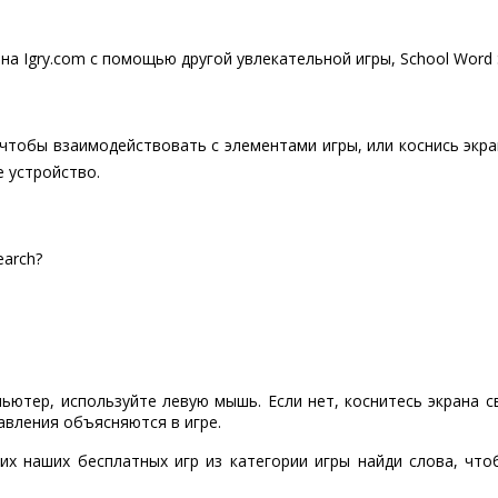
на Igry.com с помощью другой увлекательной игры, School Word 
чтобы взаимодействовать с элементами игры, или коснись экра
 устройство.
earch?
пьютер, используйте левую мышь. Если нет, коснитесь экрана 
авления объясняются в игре.
их наших бесплатных игр из категории игры найди слова, чт