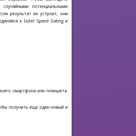
и случайными потенциальными
сли результат их устроит, они
иняйся к Sister Speed Dating и
своего смартфона или планшета.
тобы получить еще один новый и