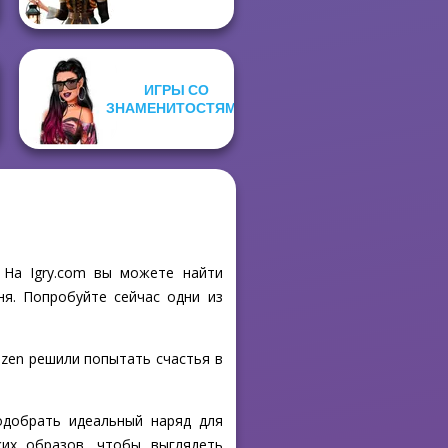
ИГРЫ СО
ЗНАМЕНИТОСТЯМИ
! На Igry.com вы можете найти
ня. Попробуйте сейчас одни из
rozen решили попытать счастья в
одобрать идеальный наряд для
их образов, чтобы выглядеть