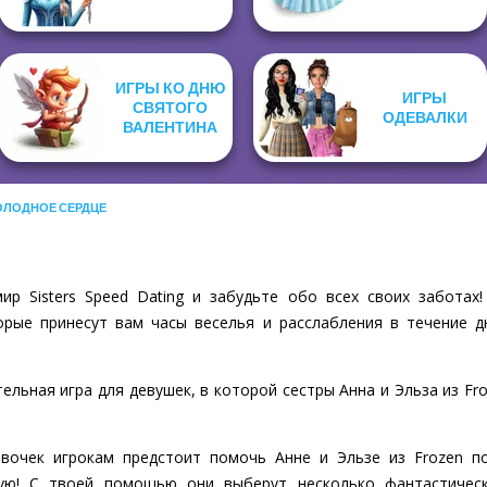
ИГРЫ КО ДНЮ
ИГРЫ
СВЯТОГО
ОДЕВАЛКИ
ВАЛЕНТИНА
ОЛОДНОЕ СЕРДЦЕ
р Sisters Speed Dating и забудьте обо всех своих заботах
рые принесут вам часы веселья и расслабления в течение д
кательная игра для девушек, в которой сестры Анна и Эльза из F
евочек игрокам предстоит помочь Анне и Эльзе из Frozen п
пую! С твоей помощью они выберут несколько фантастическ