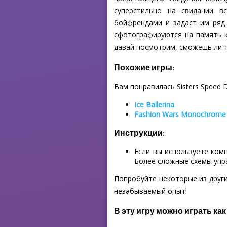
суперстильно на свидании в
бойфрендами и задаст им ряд 
сфотографируются на память ка
давай посмотрим, сможешь ли т
Похожие игры:
Вам понравилась Sisters Speed D
Ice Ballerina
Fashion Wars Monochrome
Инструкции:
Если вы используете ком
Более сложные схемы упр
Попробуйте некоторые из други
незабываемый опыт!
В эту игру можно играть как