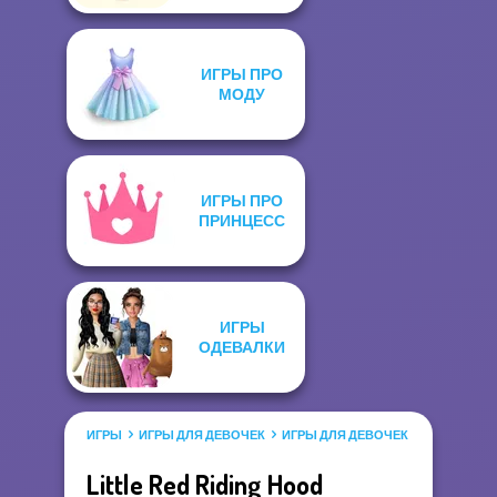
ИГРЫ ПРО
МОДУ
ИГРЫ ПРО
ПРИНЦЕСС
ИГРЫ
ОДЕВАЛКИ
ИГРЫ
ИГРЫ ДЛЯ ДЕВОЧЕК
ИГРЫ ДЛЯ ДЕВОЧЕК САЛОН КРАС
Little Red Riding Hood