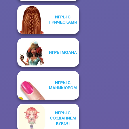
ИГРЫ С
ПРИЧЕСКАМИ
ИГРЫ МОАНА
ИГРЫ С
МАНИКЮРОМ
ИГРЫ С
СОЗДАНИЕМ
КУКОЛ