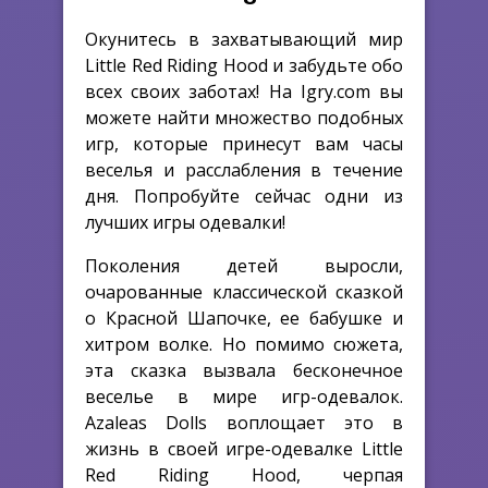
Окунитесь в захватывающий мир
Little Red Riding Hood и забудьте обо
всех своих заботах! На Igry.com вы
можете найти множество подобных
игр, которые принесут вам часы
веселья и расслабления в течение
дня. Попробуйте сейчас одни из
лучших игры одевалки!
Поколения детей выросли,
очарованные классической сказкой
о Красной Шапочке, ее бабушке и
хитром волке. Но помимо сюжета,
эта сказка вызвала бесконечное
веселье в мире игр-одевалок.
Azaleas Dolls воплощает это в
жизнь в своей игре-одевалке Little
Red Riding Hood, черпая