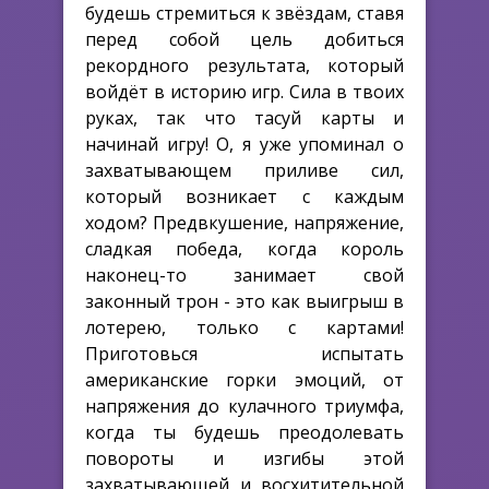
будешь стремиться к звёздам, ставя
перед собой цель добиться
рекордного результата, который
войдёт в историю игр. Сила в твоих
руках, так что тасуй карты и
начинай игру! О, я уже упоминал о
захватывающем приливе сил,
который возникает с каждым
ходом? Предвкушение, напряжение,
сладкая победа, когда король
наконец-то занимает свой
законный трон - это как выигрыш в
лотерею, только с картами!
Приготовься испытать
американские горки эмоций, от
напряжения до кулачного триумфа,
когда ты будешь преодолевать
повороты и изгибы этой
захватывающей и восхитительной