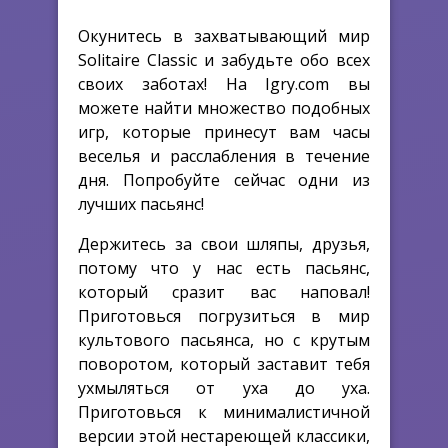
Окунитесь в захватывающий мир
Solitaire Classic и забудьте обо всех
своих заботах! На Igry.com вы
можете найти множество подобных
игр, которые принесут вам часы
веселья и расслабления в течение
дня. Попробуйте сейчас одни из
лучших пасьянс!
Держитесь за свои шляпы, друзья,
потому что у нас есть пасьянс,
который сразит вас наповал!
Приготовься погрузиться в мир
культового пасьянса, но с крутым
поворотом, который заставит тебя
ухмыляться от уха до уха.
Приготовься к минималистичной
версии этой нестареющей классики,