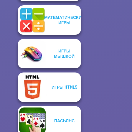
МАТЕМАТИЧЕСКИЕ
ИГРЫ
ИГРЫ
МЫШКОЙ
ИГРЫ HTML5
ПАСЬЯНС