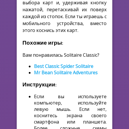
выбора карт и, удерживая кнопку
нажатой, перетаскивай их поверх
каждой из стопок. Если ты играешь с
мобильного устройства, вместо
этого коснись этих карт.
Похожие игры:
Вам понравилась Solitaire Classic?
Best Classic Spider Solitaire
Mr Bean Solitaire Adventures
Инструкции:
Если вы используете
компьютер, используйте
левую мышь. Если нет,
коснитесь экрана своего
смартфона или планшета.
Более сложные схемы