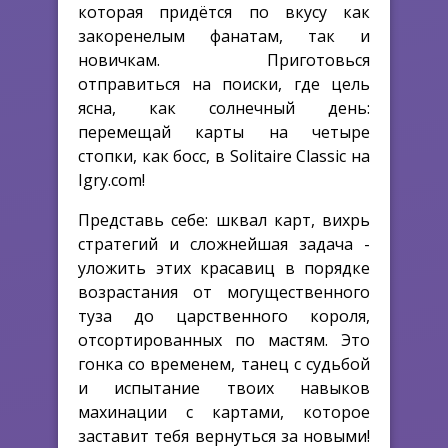
которая придётся по вкусу как
закоренелым фанатам, так и
новичкам. Приготовься
отправиться на поиски, где цель
ясна, как солнечный день:
перемещай карты на четыре
стопки, как босс, в Solitaire Classic на
Igry.com!
Представь себе: шквал карт, вихрь
стратегий и сложнейшая задача -
уложить этих красавиц в порядке
возрастания от могущественного
туза до царственного короля,
отсортированных по мастям. Это
гонка со временем, танец с судьбой
и испытание твоих навыков
махинации с картами, которое
заставит тебя вернуться за новыми!