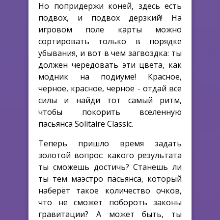
Но попридержи коней, здесь есть
подвох, и подвох дерзкий! На
игровом поле карты можно
сортировать только в порядке
убывания, и вот в чем загвоздка: ты
должен чередовать эти цвета, как
модник на подиуме! Красное,
черное, красное, черное - отдай все
силы и найди тот самый ритм,
чтобы покорить вселенную
пасьянса Solitaire Classic.
Теперь пришло время задать
золотой вопрос: какого результата
ты сможешь достичь? Станешь ли
ты тем маэстро пасьянса, который
наберёт такое количество очков,
что не сможет побороть законы
гравитации? А может быть, ты