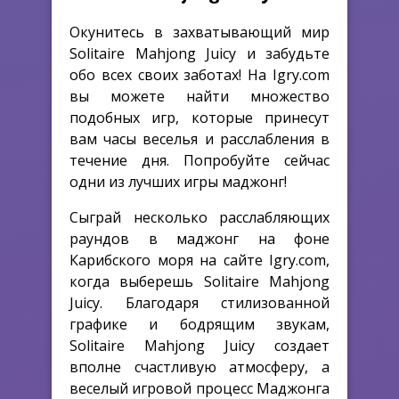
Окунитесь в захватывающий мир
Solitaire Mahjong Juicy и забудьте
обо всех своих заботах! На Igry.com
вы можете найти множество
подобных игр, которые принесут
вам часы веселья и расслабления в
течение дня. Попробуйте сейчас
одни из лучших игры маджонг!
Сыграй несколько расслабляющих
раундов в маджонг на фоне
Карибского моря на сайте Igry.com,
когда выберешь Solitaire Mahjong
Juicy. Благодаря стилизованной
графике и бодрящим звукам,
Solitaire Mahjong Juicy создает
вполне счастливую атмосферу, а
веселый игровой процесс Маджонга