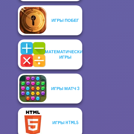
ИГРЫ ПОБЕГ
МАТЕМАТИЧЕСКИЕ
ИГРЫ
ИГРЫ МАТЧ 3
ИГРЫ HTML5