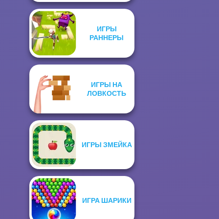
ИГРЫ
РАННЕРЫ
ИГРЫ НА
ЛОВКОСТЬ
ИГРЫ ЗМЕЙКА
ИГРА ШАРИКИ