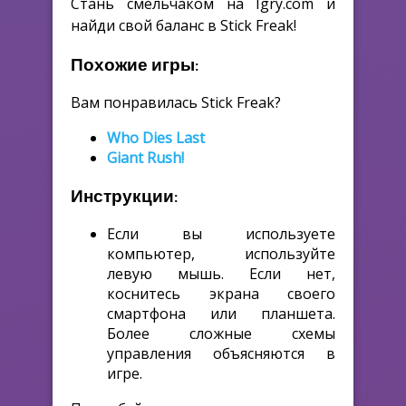
Стань смельчаком на Igry.com и
найди свой баланс в Stick Freak!
Похожие игры:
Вам понравилась Stick Freak?
Who Dies Last
Giant Rush!
Инструкции:
Если вы используете
компьютер, используйте
левую мышь. Если нет,
коснитесь экрана своего
смартфона или планшета.
Более сложные схемы
управления объясняются в
игре.