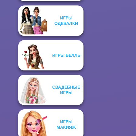
ИГРЫ
ОДЕВАЛКИ
ИГРЫ БЕЛЛЬ
СВАДЕБНЫЕ
ИГРЫ
ИГРЫ
МАКИЯЖ