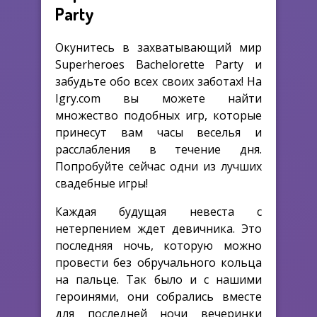
Party
Окунитесь в захватывающий мир
Superheroes Bachelorette Party и
забудьте обо всех своих заботах! На
Igry.com вы можете найти
множество подобных игр, которые
принесут вам часы веселья и
расслабления в течение дня.
Попробуйте сейчас одни из лучших
свадебные игры!
Каждая будущая невеста с
нетерпением ждет девичника. Это
последняя ночь, которую можно
провести без обручального кольца
на пальце. Так было и с нашими
героинями, они собрались вместе
для последней ночи вечеринки