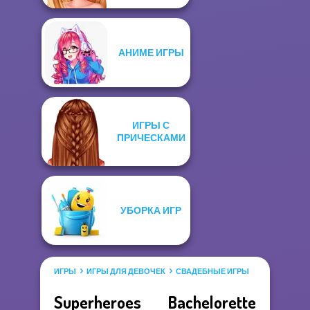
АНИМЕ ИГРЫ
ИГРЫ С
ПРИЧЕСКАМИ
УБОРКА ИГР
ИГРЫ
ИГРЫ ДЛЯ ДЕВОЧЕК
СВАДЕБНЫЕ ИГРЫ
Superheroes Bachelorette