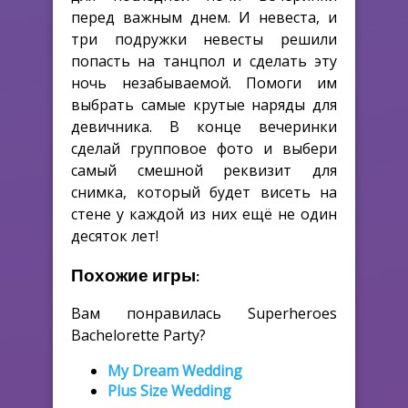
перед важным днем. И невеста, и
три подружки невесты решили
попасть на танцпол и сделать эту
ночь незабываемой. Помоги им
выбрать самые крутые наряды для
девичника. В конце вечеринки
сделай групповое фото и выбери
самый смешной реквизит для
снимка, который будет висеть на
стене у каждой из них ещё не один
десяток лет!
Похожие игры:
Вам понравилась Superheroes
Bachelorette Party?
My Dream Wedding
Plus Size Wedding