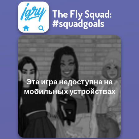
The Fly Squad:
#squadgoals
Эта игра недоступна на
мобильных устройствах