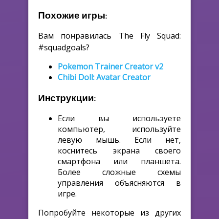
Похожие игры:
Вам понравилась The Fly Squad:
#squadgoals?
Pokemon Trainer Creator v2
Chibi Doll: Avatar Creator
Инструкции:
Если вы используете
компьютер, используйте
левую мышь. Если нет,
коснитесь экрана своего
смартфона или планшета.
Более сложные схемы
управления объясняются в
игре.
Попробуйте некоторые из других