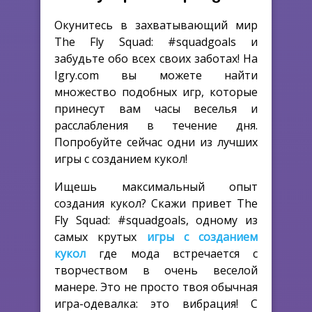
Окунитесь в захватывающий мир
The Fly Squad: #squadgoals и
забудьте обо всех своих заботах! На
Igry.com вы можете найти
множество подобных игр, которые
принесут вам часы веселья и
расслабления в течение дня.
Попробуйте сейчас одни из лучших
игры с созданием кукол!
Ищешь максимальный опыт
создания кукол? Скажи привет The
Fly Squad: #squadgoals, одному из
самых крутых
игры с созданием
кукол
где мода встречается с
творчеством в очень веселой
манере. Это не просто твоя обычная
игра-одевалка: это вибрация! С