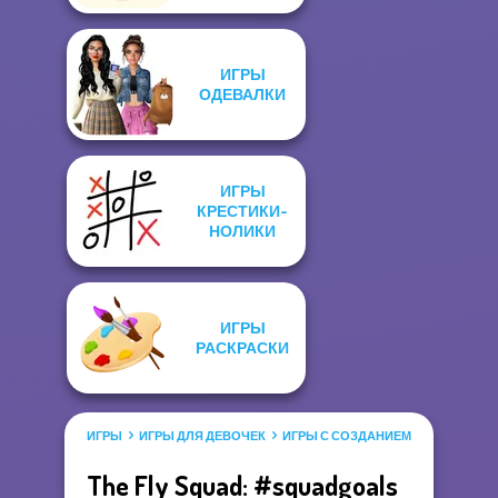
ИГРЫ
ОДЕВАЛКИ
ИГРЫ
КРЕСТИКИ-
НОЛИКИ
ИГРЫ
РАСКРАСКИ
ИГРЫ
ИГРЫ ДЛЯ ДЕВОЧЕК
ИГРЫ С СОЗДАНИЕМ КУКОЛ
The Fly Squad: #squadgoals