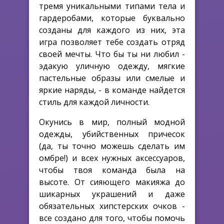
тремя уникальными типами тела и
гардеробами, которые буквально
созданы для каждого из них, эта
игра позволяет тебе создать отряд
своей мечты. Что бы ты ни любил -
эдакую уличную одежду, мягкие
пастельные образы или смелые и
яркие наряды, - в команде найдется
стиль для каждой личности.
Окунись в мир, полный модной
одежды, убийственных причесок
(да, ты точно можешь сделать им
омбре!) и всех нужных аксессуаров,
чтобы твоя команда была на
высоте. От сияющего макияжа до
шикарных украшений и даже
обязательных хипстерских очков -
все создано для того, чтобы помочь