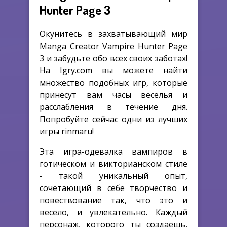
Hunter Page 3
Окунитесь в захватывающий мир
Manga Creator Vampire Hunter Page
3 и забудьте обо всех своих заботах!
На Igry.com вы можете найти
множество подобных игр, которые
принесут вам часы веселья и
расслабления в течение дня.
Попробуйте сейчас одни из лучших
игры rinmaru!
Эта игра-одевалка вампиров в
готическом и викторианском стиле
- такой уникальный опыт,
сочетающий в себе творчество и
повествование так, что это и
весело, и увлекательно. Каждый
персонаж, которого ты создаешь,