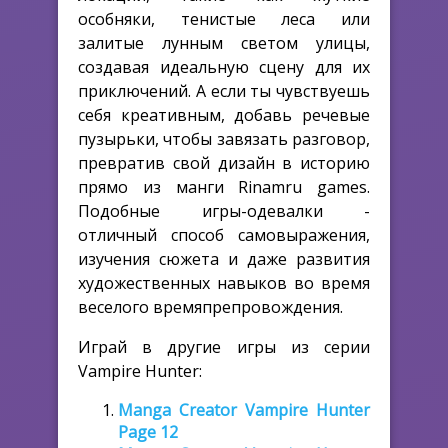
особняки, тенистые леса или
залитые лунным светом улицы,
создавая идеальную сцену для их
приключений. А если ты чувствуешь
себя креативным, добавь речевые
пузырьки, чтобы завязать разговор,
превратив свой дизайн в историю
прямо из манги Rinamru games.
Подобные игры-одевалки -
отличный способ самовыражения,
изучения сюжета и даже развития
художественных навыков во время
веселого времяпрепровождения.
Играй в другие игры из серии
Vampire Hunter:
Manga Creator Vampire Hunter
Page 12