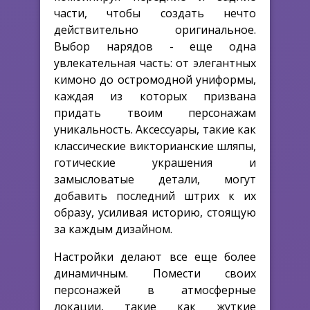
части, чтобы создать нечто
действительно оригинальное.
Выбор нарядов - еще одна
увлекательная часть: от элегантных
кимоно до остромодной униформы,
каждая из которых призвана
придать твоим персонажам
уникальность. Аксессуары, такие как
классические викторианские шляпы,
готические украшения и
замысловатые детали, могут
добавить последний штрих к их
образу, усиливая историю, стоящую
за каждым дизайном.
Настройки делают все еще более
динамичным. Помести своих
персонажей в атмосферные
локации, такие как жуткие