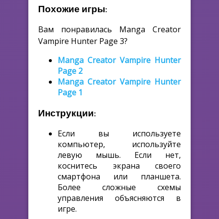
Похожие игры:
Вам понравилась Manga Creator
Vampire Hunter Page 3?
Manga Creator Vampire Hunter
Page 2
Manga Creator Vampire Hunter
Page 1
Инструкции:
Если вы используете
компьютер, используйте
левую мышь. Если нет,
коснитесь экрана своего
смартфона или планшета.
Более сложные схемы
управления объясняются в
игре.