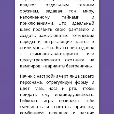
владеет отдельным темным
оружием, задавая тон миру,
наполненному тайнами и
приключениями. Это идеальный
шанс проявить свою фантазию и
создать замысловатые готические
наряды и потрясающие платья в
стиле манга. Что бы ты ни создавал
- стимпанк-авантюриста или
целеустремленного охотника на
вампиров, - варианты безграничны.
Начни с настройки черт лица своего
персонажа, отрегулируй форму и
цвет глаз, носа и рта, чтобы
придать ему индивидуальность.
Гибкость игры позволяет тебе
смешивать и сочетать прически,
комбинируя передние и задние