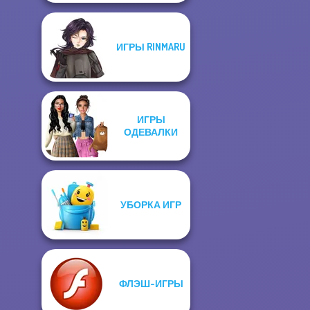
ИГРЫ RINMARU
ИГРЫ
ОДЕВАЛКИ
УБОРКА ИГР
ФЛЭШ-ИГРЫ