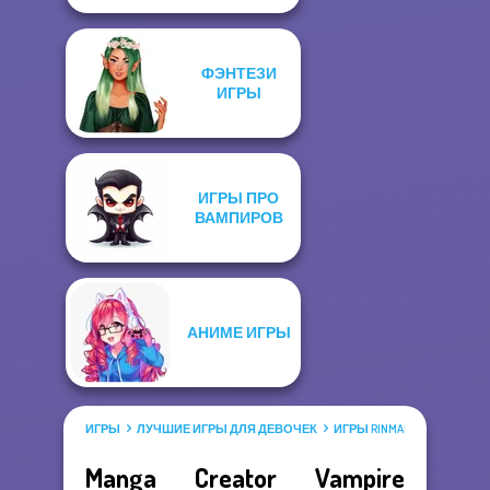
ФЭНТЕЗИ
ИГРЫ
ИГРЫ ПРО
ВАМПИРОВ
АНИМЕ ИГРЫ
ИГРЫ
ЛУЧШИЕ ИГРЫ ДЛЯ ДЕВОЧЕК
ИГРЫ RINMARU
Manga Creator Vampire