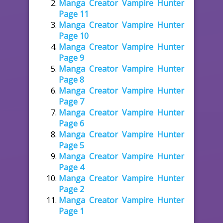
Manga Creator Vampire Hunter
Page 11
Manga Creator Vampire Hunter
Page 10
Manga Creator Vampire Hunter
Page 9
Manga Creator Vampire Hunter
Page 8
Manga Creator Vampire Hunter
Page 7
Manga Creator Vampire Hunter
Page 6
Manga Creator Vampire Hunter
Page 5
Manga Creator Vampire Hunter
Page 4
Manga Creator Vampire Hunter
Page 2
Manga Creator Vampire Hunter
Page 1