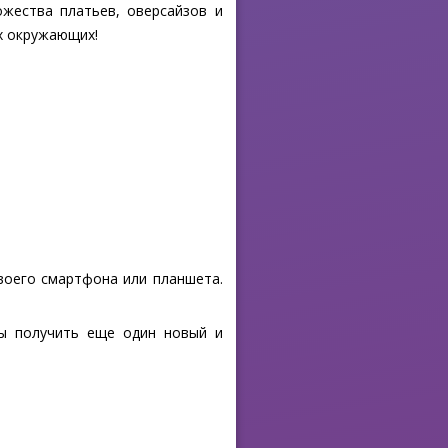
жества платьев, оверсайзов и
ах окружающих!
своего смартфона или планшета.
бы получить еще один новый и