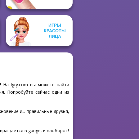
ИГРЫ
КРАСОТЫ
ЛИЦА
! На Igry.com вы можете найти
ня. Попробуйте сейчас одни из
новение и... правильные друзья,
вращается в gunge, и наоборот!