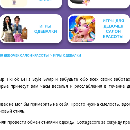
ИГРЫ ДЛЯ
ИГРЫ
ДЕВОЧЕК
ОДЕВАЛКИ
САЛОН
КРАСОТЫ
ЛЯ ДЕВОЧЕК САЛОН КРАСОТЫ
ИГРЫ ОДЕВАЛКИ
р TikTok BFFs Style Swap и забудьте обо всех своих заботах
рые принесут вам часы веселья и расслабления в течение д
век не мог бы примерить на себя. Просто нужна смелость, вдох
новый стиль.
и провести обмен стилями одежды. Cottagecore за секунду пре