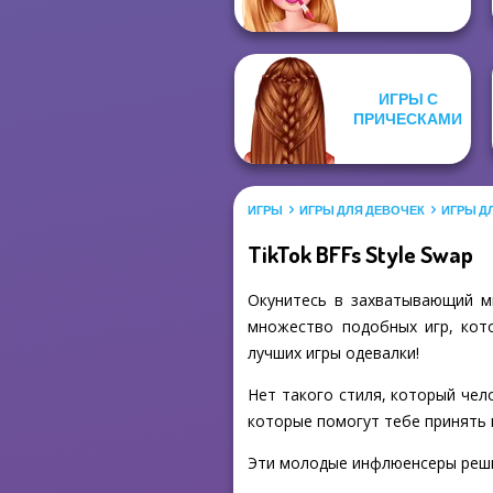
ИГРЫ С
ПРИЧЕСКАМИ
ИГРЫ
ИГРЫ ДЛЯ ДЕВОЧЕК
ИГРЫ Д
TikTok BFFs Style Swap
Окунитесь в захватывающий ми
множество подобных игр, кото
лучших игры одевалки!
Нет такого стиля, который чело
которые помогут тебе принять 
Эти молодые инфлюенсеры решил