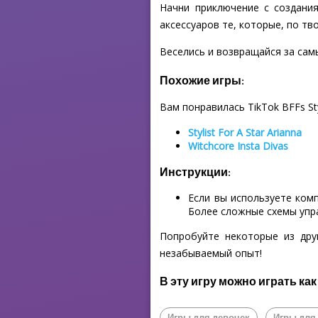
Начни приключение с создани
аксессуаров те, которые, по тв
Веселись и возвращайся за сам
Похожие игры:
Вам понравилась TikTok BFFs St
Stylist For A Star Arianna
Witchcore Insta Divas
Инструкции:
Если вы используете ком
Более сложные схемы упр
Попробуйте некоторые из дру
незабываемый опыт!
В эту игру можно играть как
Игры для девочек
Игры для