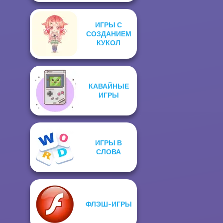
ИГРЫ С
СОЗДАНИЕМ
КУКОЛ
КАВАЙНЫЕ
ИГРЫ
ИГРЫ В
СЛОВА
ФЛЭШ-ИГРЫ