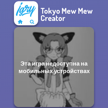
Tokyo Mew Mew
Creator
Эта игра недоступна на
мобильных устройствах