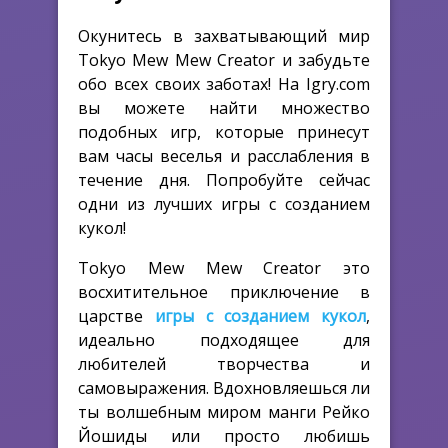
Окунитесь в захватывающий мир
Tokyo Mew Mew Creator и забудьте
обо всех своих заботах! На Igry.com
вы можете найти множество
подобных игр, которые принесут
вам часы веселья и расслабления в
течение дня. Попробуйте сейчас
одни из лучших игры с созданием
кукол!
Tokyo Mew Mew Creator это
восхитительное приключение в
царстве
игры с созданием кукол
,
идеально подходящее для
любителей творчества и
самовыражения. Вдохновляешься ли
ты волшебным миром манги Рейко
Йошиды или просто любишь