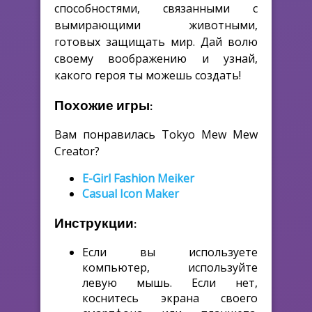
способностями, связанными с
вымирающими животными,
готовых защищать мир. Дай волю
своему воображению и узнай,
какого героя ты можешь создать!
Похожие игры:
Вам понравилась Tokyo Mew Mew
Creator?
E-Girl Fashion Meiker
Casual Icon Maker
Инструкции:
Если вы используете
компьютер, используйте
левую мышь. Если нет,
коснитесь экрана своего