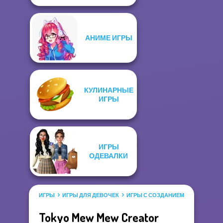
АНИМЕ ИГРЫ
КУЛИНАРНЫЕ
ИГРЫ
ИГРЫ
ОДЕВАЛКИ
ИГРЫ
ИГРЫ ДЛЯ ДЕВОЧЕК
ИГРЫ С СОЗДАНИЕМ КУКОЛ
Tokyo Mew Mew Creator