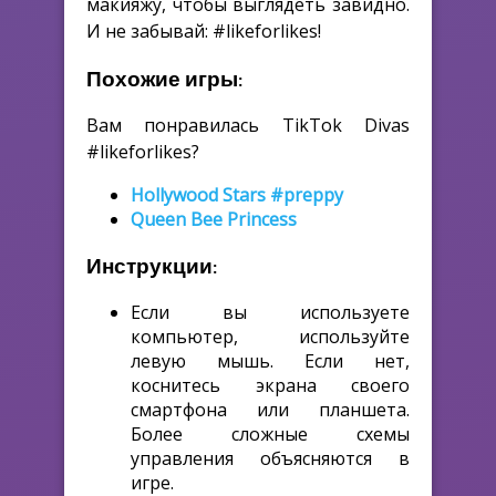
макияжу, чтобы выглядеть завидно.
И не забывай: #likeforlikes!
Похожие игры:
Вам понравилась TikTok Divas
#likeforlikes?
Hollywood Stars #preppy
Queen Bee Princess
Инструкции:
Если вы используете
компьютер, используйте
левую мышь. Если нет,
коснитесь экрана своего
смартфона или планшета.
Более сложные схемы
управления объясняются в
игре.