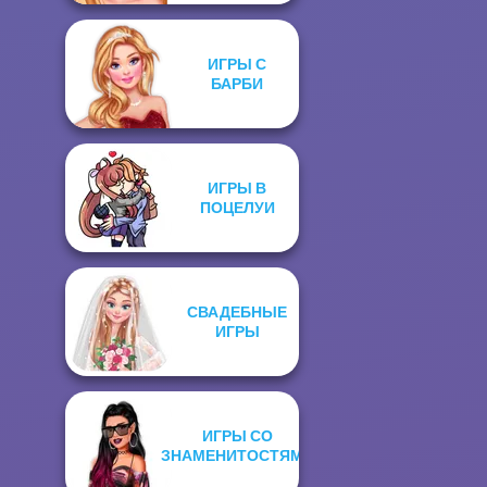
ИГРЫ С
БАРБИ
ИГРЫ В
ПОЦЕЛУИ
СВАДЕБНЫЕ
ИГРЫ
ИГРЫ СО
ЗНАМЕНИТОСТЯМИ