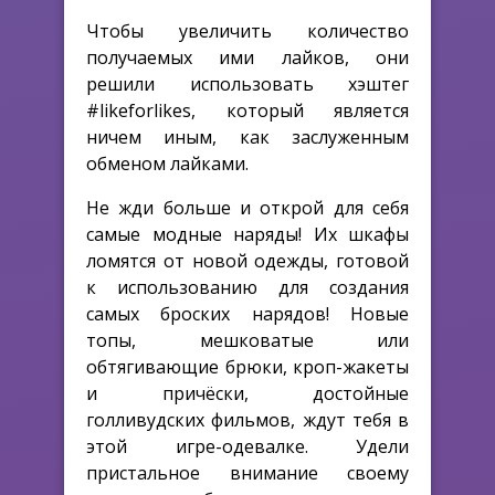
Чтобы увеличить количество
получаемых ими лайков, они
решили использовать хэштег
#likeforlikes, который является
ничем иным, как заслуженным
обменом лайками.
Не жди больше и открой для себя
самые модные наряды! Их шкафы
ломятся от новой одежды, готовой
к использованию для создания
самых броских нарядов! Новые
топы, мешковатые или
обтягивающие брюки, кроп-жакеты
и причёски, достойные
голливудских фильмов, ждут тебя в
этой игре-одевалке. Удели
пристальное внимание своему