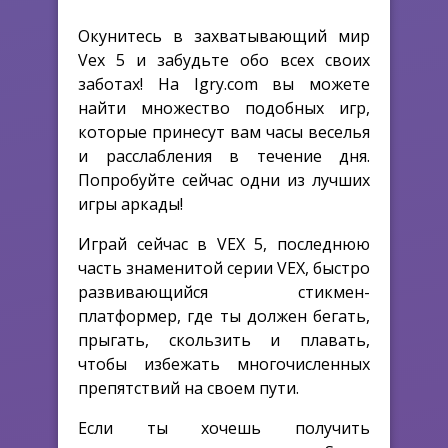
Окунитесь в захватывающий мир
Vex 5 и забудьте обо всех своих
заботах! На Igry.com вы можете
найти множество подобных игр,
которые принесут вам часы веселья
и расслабления в течение дня.
Попробуйте сейчас одни из лучших
игры аркады!
Играй сейчас в VEX 5, последнюю
часть знаменитой серии VEX, быстро
развивающийся стикмен-
платформер, где ты должен бегать,
прыгать, скользить и плавать,
чтобы избежать многочисленных
препятствий на своем пути.
Если ты хочешь получить