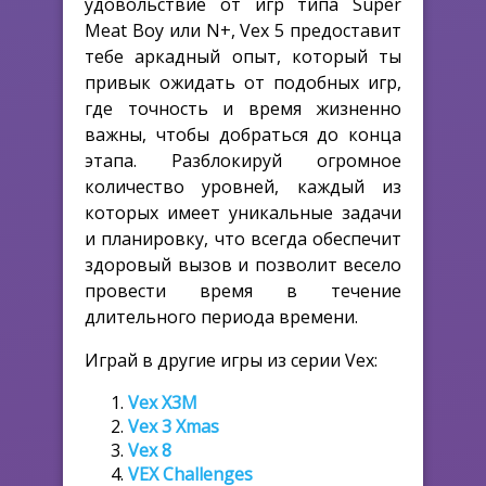
удовольствие от игр типа Super
Meat Boy или N+, Vex 5 предоставит
тебе аркадный опыт, который ты
привык ожидать от подобных игр,
где точность и время жизненно
важны, чтобы добраться до конца
этапа. Разблокируй огромное
количество уровней, каждый из
которых имеет уникальные задачи
и планировку, что всегда обеспечит
здоровый вызов и позволит весело
провести время в течение
длительного периода времени.
Играй в другие игры из серии Vex:
Vex X3M
Vex 3 Xmas
Vex 8
VEX Challenges