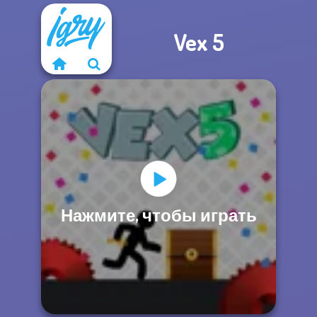
Vex 5
Нажмите, чтобы играть