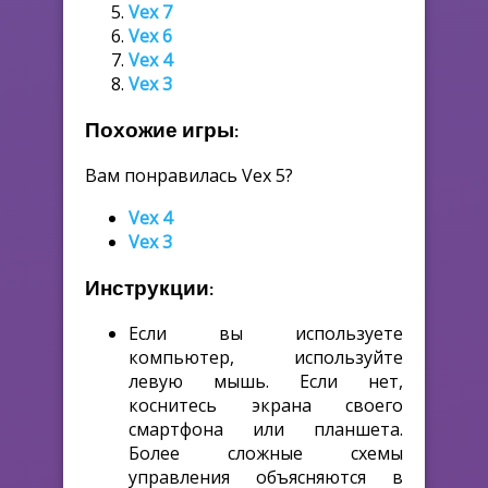
Vex 7
Vex 6
Vex 4
Vex 3
Похожие игры:
Вам понравилась Vex 5?
Vex 4
Vex 3
Инструкции:
Если вы используете
компьютер, используйте
левую мышь. Если нет,
коснитесь экрана своего
смартфона или планшета.
Более сложные схемы
управления объясняются в