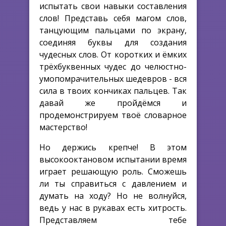
испытать свои навыки составления
слов! Представь себя магом слов,
танцующим пальцами по экрану,
соединяя буквы для создания
чудесных слов. От коротких и ёмких
трёхбуквенных чудес до челюстно-
умопомрачительных шедевров - вся
сила в твоих кончиках пальцев. Так
давай же пройдёмся и
продемонстрируем твоё словарное
мастерство!
Но держись крепче! В этом
высокооктановом испытании время
играет решающую роль. Сможешь
ли ты справиться с давлением и
думать на ходу? Но не волнуйся,
ведь у нас в рукавах есть хитрость.
Представляем тебе