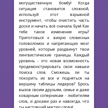
могущественную бомбу! Когда
ситуация становится сложной,
используй этот взрывной
инструмент, чтобы очистить часть
доски и начать всё сначала. Бум! Как
тебе такое изменение игры?
Приготовься к вихрю словесных
головоломок и напрягающих мозг
уровней, которые раздвинут твои
лингвистические границы. Каждый
уровень - это новая возможность
продемонстрировать свои навыки
поиска слов. Сможешь ли ты
покорить их все и подняться на
вершину таблицы лидеров? Брось
вызов своим друзьям, семье и даже
коварным соперникам - любителям
слов, и докажи раз и навсегда, что
ты настоящий мастер слова!