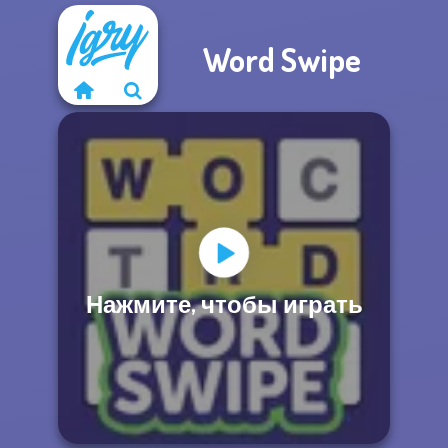
Word Swipe
Нажмите, чтобы играть