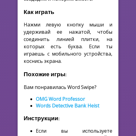
Как играть
Нажми левую кнопку мыши и
удерживай ее нажатой, чтобы
соединить линией плитки, на
которых есть буква. Если ты
играешь с мобильного устройства,
коснись экрана.
Похожие игры:
Вам понравилась Word Swipe?
OMG Word Professor
Words Detective Bank Heist
Инструкции:
Если вы используете