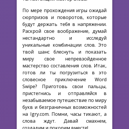
По мере прохождения игры ожидай
сюрпризов и поворотов, которые
будут держать тебя в напряжении.
Раскрой свое воображение, думай
нестандартно и исследуй
уникальные комбинации слов. Это
твой шанс блеснуть и показать
миру свое непревзойденное
мастерство составления слов. Итак,
готов ли ты погрузиться в это
словесное приключение Word
Swipe? Приготовь свои пальцы,
пристегнись и отправляйся в
незабываемое путешествие по миру
букв и безграничных возможностей
на Igry.com. Помни, часы тикают, а
слова ждут. Давай смахнем,
создадим и покорим вместе!