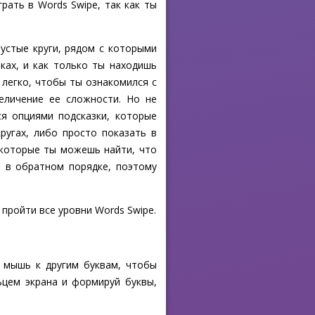
рать в Words Swipe, так как ты
пустые круги, рядом с которыми
ках, и как только ты находишь
 легко, чтобы ты ознакомился с
еличение ее сложности. Но не
ся опциями подсказки, которые
ругах, либо просто показать в
 которые ты можешь найти, что
и в обратном порядке, поэтому
 пройти все уровни Words Swipe.
й мышь к другим буквам, чтобы
ьцем экрана и формируй буквы,