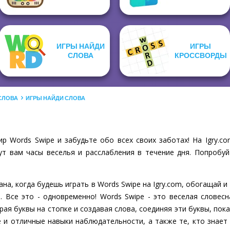
ИГРЫ НАЙДИ
ИГРЫ
СЛОВА
КРОССВОРДЫ
 СЛОВА
ИГРЫ НАЙДИ СЛОВА
р Words Swipe и забудьте обо всех своих заботах! На Igry.
ут вам часы веселья и расслабления в течение дня. Попробуй
рана, когда будешь играть в Words Swipe на Igry.com, обогащай и
. Все это - одновременно! Words Swipe - это веселая словесн
рая буквы на стопке и создавая слова, соединяя эти буквы, по
ие и отличные навыки наблюдательности, а также те, кто знает