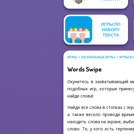
ИГРЫ ПО
НАБОРУ
ТЕКСТА
ИГРЫ
КАЗУАЛЬНЫЕ ИГРЫ
ИГРЫ В
Words Swipe
Окунитесь в захватывающий ми
подобных игр, которые принес
найди слова!
Найди все слова в стопках с эк
а также весело проводи время
находить слова на экране, выби
слово. Те, у кого есть терпен