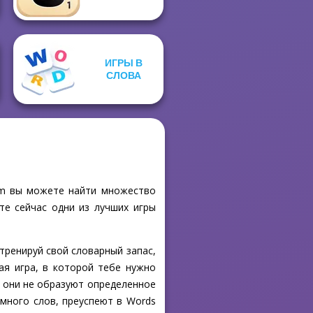
ИГРЫ В
СЛОВА
com вы можете найти множество
те сейчас одни из лучших игры
 тренируй свой словарный запас,
ая игра, в которой тебе нужно
ка они не образуют определенное
 много слов, преуспеют в Words