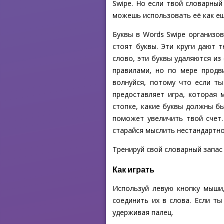
Swipe. Но если твой словарный
можешь использовать её как ещ
Буквы в Words Swipe организов
стоят буквы. Эти круги дают 
слово, эти буквы удаляются из
правилами, но по мере продв
волнуйся, потому что если ты
предоставляет игра, которая 
стопке, какие буквы должны б
поможет увеличить твой счет.
старайся мыслить нестандартно
Тренируй свой словарный запас 
Как играть
Используй левую кнопку мыши,
соединить их в слова. Если т
удерживая палец.